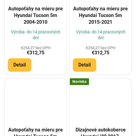
Autopoťahy na mieru pre
Autopoťahy na mieru pre
Hyundai Tucson 5m
Hyundai Tucson 5m
2004-2010
2015-2021
Výroba- do 14 pracovných
Výroba- do 14 pracovných
dní
dní
€254,27 bez DPH
€254,27 bez DPH
€312,75
€312,75
Detail
Detail
Novinka
Autopoťahy na mieru pre
Dizajnové autokoberce