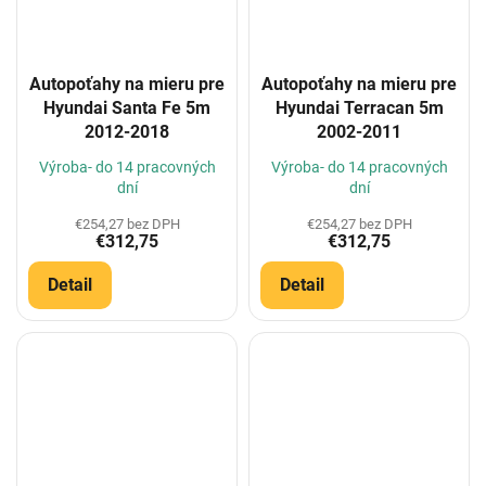
Autopoťahy na mieru pre
Autopoťahy na mieru pre
Hyundai Santa Fe 5m
Hyundai Terracan 5m
2012-2018
2002-2011
Výroba- do 14 pracovných
Výroba- do 14 pracovných
dní
dní
€254,27 bez DPH
€254,27 bez DPH
€312,75
€312,75
Detail
Detail