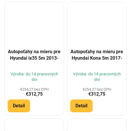
Autopoťahy na mieru pre
Autopoťahy na mieru pre
Hyundai ix35 5m 2013-
Hyundai Kona 5m 2017-
Výroba- do 14 pracovných
Výroba- do 14 pracovných
dní
dní
€254,27 bez DPH
€254,27 bez DPH
€312,75
€312,75
Detail
Detail