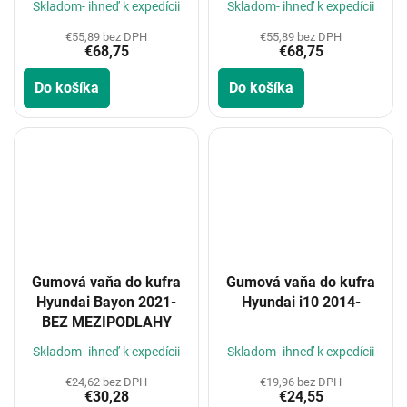
Skladom- ihneď k expedícii
Skladom- ihneď k expedícii
€55,89 bez DPH
€55,89 bez DPH
€68,75
€68,75
Do košíka
Do košíka
Gumová vaňa do kufra
Gumová vaňa do kufra
Hyundai Bayon 2021-
Hyundai i10 2014-
BEZ MEZIPODLAHY
Skladom- ihneď k expedícii
Skladom- ihneď k expedícii
€24,62 bez DPH
€19,96 bez DPH
€30,28
€24,55