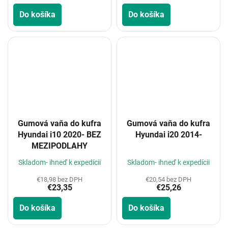
Do košíka
Do košíka
Gumová vaňa do kufra
Gumová vaňa do kufra
Hyundai i10 2020- BEZ
Hyundai i20 2014-
MEZIPODLAHY
Skladom- ihneď k expedícii
Skladom- ihneď k expedícii
€18,98 bez DPH
€20,54 bez DPH
€23,35
€25,26
Do košíka
Do košíka