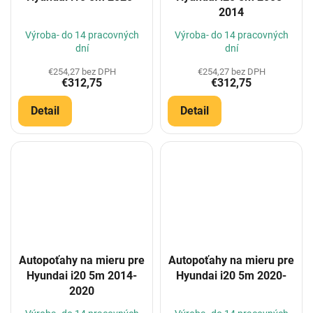
2014
Výroba- do 14 pracovných
Výroba- do 14 pracovných
dní
dní
€254,27 bez DPH
€254,27 bez DPH
€312,75
€312,75
Detail
Detail
Autopoťahy na mieru pre
Autopoťahy na mieru pre
Hyundai i20 5m 2014-
Hyundai i20 5m 2020-
2020