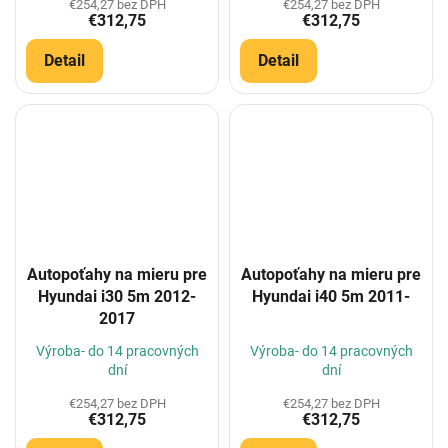
€254,27 bez DPH
€254,27 bez DPH
€312,75
€312,75
Detail
Detail
Autopoťahy na mieru pre
Autopoťahy na mieru pre
Hyundai i30 5m 2012-
Hyundai i40 5m 2011-
2017
Výroba- do 14 pracovných
Výroba- do 14 pracovných
dní
dní
€254,27 bez DPH
€254,27 bez DPH
€312,75
€312,75