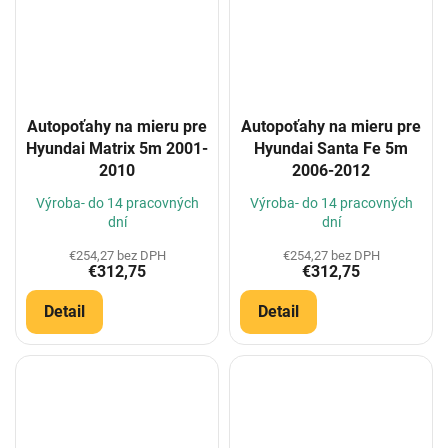
Autopoťahy na mieru pre
Autopoťahy na mieru pre
Hyundai Matrix 5m 2001-
Hyundai Santa Fe 5m
2010
2006-2012
Výroba- do 14 pracovných
Výroba- do 14 pracovných
dní
dní
€254,27 bez DPH
€254,27 bez DPH
€312,75
€312,75
Detail
Detail