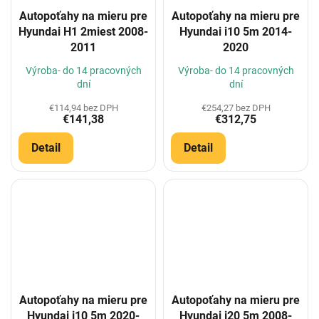
Autopoťahy na mieru pre
Autopoťahy na mieru pre
Hyundai H1 2miest 2008-
Hyundai i10 5m 2014-
2011
2020
Výroba- do 14 pracovných
Výroba- do 14 pracovných
dní
dní
€114,94 bez DPH
€254,27 bez DPH
€141,38
€312,75
Detail
Detail
Autopoťahy na mieru pre
Autopoťahy na mieru pre
Hyundai i10 5m 2020-
Hyundai i20 5m 2008-