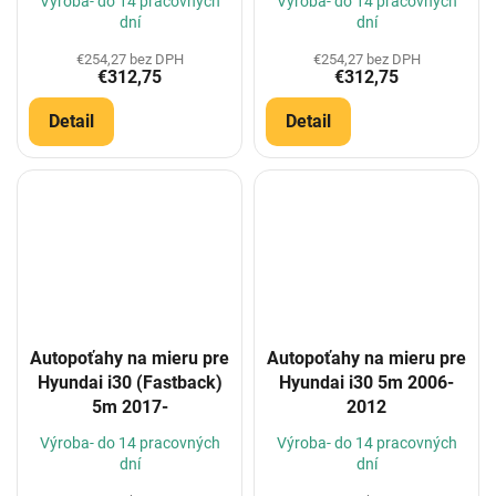
Výroba- do 14 pracovných
Výroba- do 14 pracovných
dní
dní
€254,27 bez DPH
€254,27 bez DPH
€312,75
€312,75
Detail
Detail
Autopoťahy na mieru pre
Autopoťahy na mieru pre
Hyundai i30 (Fastback)
Hyundai i30 5m 2006-
5m 2017-
2012
Výroba- do 14 pracovných
Výroba- do 14 pracovných
dní
dní