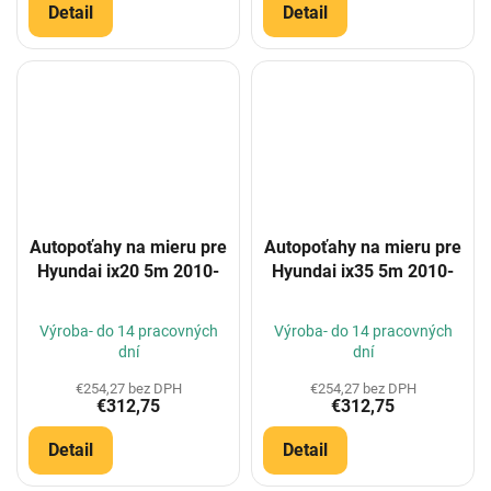
Detail
Detail
Autopoťahy na mieru pre
Autopoťahy na mieru pre
Hyundai ix20 5m 2010-
Hyundai ix35 5m 2010-
Výroba- do 14 pracovných
Výroba- do 14 pracovných
dní
dní
€254,27 bez DPH
€254,27 bez DPH
€312,75
€312,75
Detail
Detail