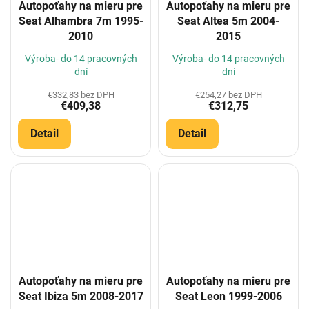
Autopoťahy na mieru pre
Autopoťahy na mieru pre
Seat Alhambra 7m 1995-
Seat Altea 5m 2004-
2010
2015
Výroba- do 14 pracovných
Výroba- do 14 pracovných
dní
dní
€332,83 bez DPH
€254,27 bez DPH
€409,38
€312,75
Detail
Detail
Autopoťahy na mieru pre
Autopoťahy na mieru pre
Seat Ibiza 5m 2008-2017
Seat Leon 1999-2006