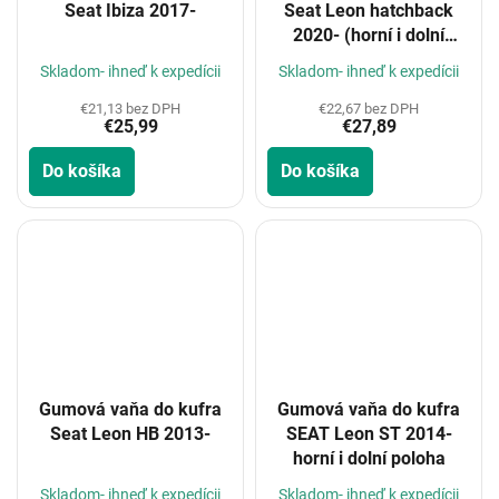
Seat Ibiza 2017-
Seat Leon hatchback
2020- (horní i dolní
poloha kufu)
Skladom- ihneď k expedícii
Skladom- ihneď k expedícii
€21,13 bez DPH
€22,67 bez DPH
€25,99
€27,89
Do košíka
Do košíka
Gumová vaňa do kufra
Gumová vaňa do kufra
Seat Leon HB 2013-
SEAT Leon ST 2014-
horní i dolní poloha
Skladom- ihneď k expedícii
Skladom- ihneď k expedícii