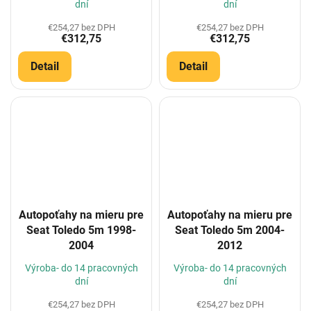
dní
dní
€254,27 bez DPH
€254,27 bez DPH
€312,75
€312,75
Detail
Detail
Autopoťahy na mieru pre
Autopoťahy na mieru pre
Seat Toledo 5m 1998-
Seat Toledo 5m 2004-
2004
2012
Výroba- do 14 pracovných
Výroba- do 14 pracovných
dní
dní
€254,27 bez DPH
€254,27 bez DPH