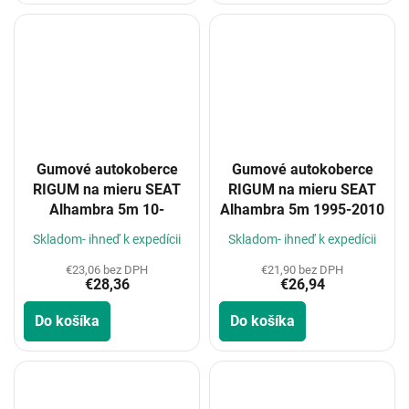
Gumové autokoberce
Gumové autokoberce
RIGUM na mieru SEAT
RIGUM na mieru SEAT
Alhambra 5m 10-
Alhambra 5m 1995-2010
Skladom- ihneď k expedícii
Skladom- ihneď k expedícii
€23,06 bez DPH
€21,90 bez DPH
€28,36
€26,94
Do košíka
Do košíka