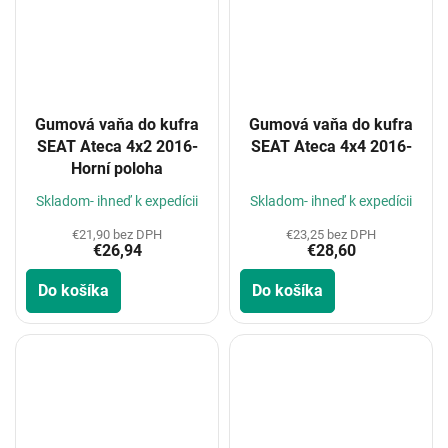
Gumová vaňa do kufra
Gumová vaňa do kufra
SEAT Ateca 4x2 2016-
SEAT Ateca 4x4 2016-
Horní poloha
Skladom- ihneď k expedícii
Skladom- ihneď k expedícii
€21,90 bez DPH
€23,25 bez DPH
€26,94
€28,60
Do košíka
Do košíka