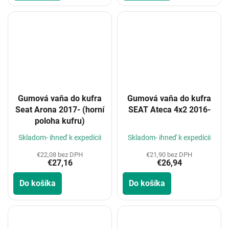
Gumová vaňa do kufra
Gumová vaňa do kufra
Seat Arona 2017- (horní
SEAT Ateca 4x2 2016-
poloha kufru)
Skladom- ihneď k expedícii
Skladom- ihneď k expedícii
€22,08 bez DPH
€21,90 bez DPH
€27,16
€26,94
Do košíka
Do košíka