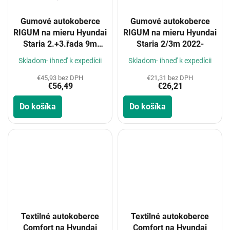
Gumové autokoberce
Gumové autokoberce
RIGUM na mieru Hyundai
RIGUM na mieru Hyundai
Staria 2.+3.řada 9m
Staria 2/3m 2022-
2022-
Skladom- ihneď k expedícii
Skladom- ihneď k expedícii
€45,93 bez DPH
€21,31 bez DPH
€56,49
€26,21
Do košíka
Do košíka
Textilné autokoberce
Textilné autokoberce
Comfort na Hyundai
Comfort na Hyundai