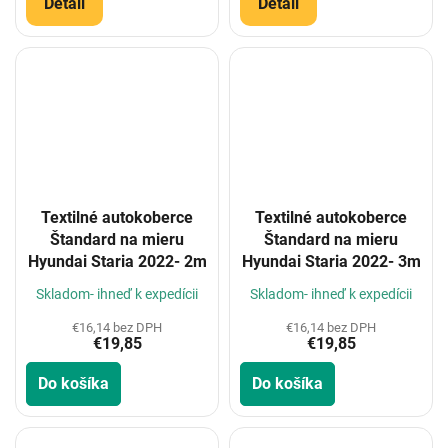
Detail
Detail
Textilné autokoberce
Textilné autokoberce
Štandard na mieru
Štandard na mieru
Hyundai Staria 2022- 2m
Hyundai Staria 2022- 3m
Skladom- ihneď k expedícii
Skladom- ihneď k expedícii
€16,14 bez DPH
€16,14 bez DPH
€19,85
€19,85
Do košíka
Do košíka