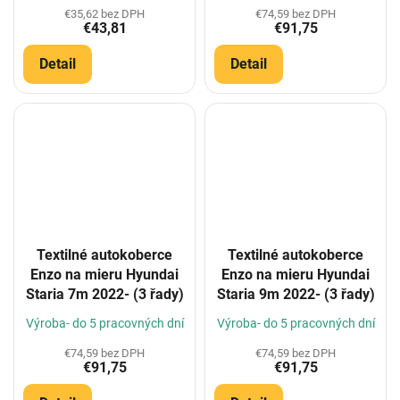
€35,62 bez DPH
€74,59 bez DPH
€43,81
€91,75
Detail
Detail
Textilné autokoberce
Textilné autokoberce
Enzo na mieru Hyundai
Enzo na mieru Hyundai
Staria 7m 2022- (3 řady)
Staria 9m 2022- (3 řady)
Výroba- do 5 pracovných dní
Výroba- do 5 pracovných dní
€74,59 bez DPH
€74,59 bez DPH
€91,75
€91,75