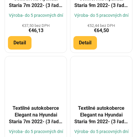
Staria 7m 2022- (3 řady)
Staria 9m 2022- (3 řady)
(Konfigurátor)
(Konfigurátor)
Výroba- do 5 pracovných dní
Výroba- do 5 pracovných dní
€37,50 bez DPH
€52,44 bez DPH
€46,13
€64,50
Detail
Detail
Textilné autokoberce
Textilné autokoberce
Elegant na Hyundai
Elegant na Hyundai
Staria 7m 2022- (3 řady)
Staria 9m 2022- (3 řady)
(Konfigurátor)
(Konfigurátor)
Výroba- do 5 pracovných dní
Výroba- do 5 pracovných dní