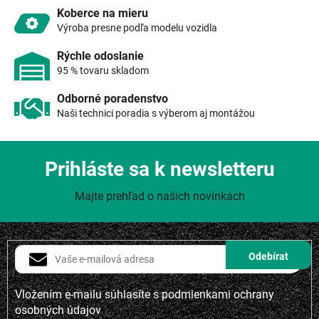
y
Koberce na mieru
v
Výroba presne podľa modelu vozidla
ý
p
Rýchle odoslanie
i
95 % tovaru skladom
s
u
Odborné poradenstvo
Naši technici poradia s výberom aj montážou
Prihláste sa k newsletteru
Majte prehľad o našich novinkách
Vložením e-mailu súhlasíte s
podmienkami ochrany
osobných údajov