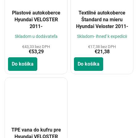
Plastové autokoberce
Textilné autokoberce
Hyundai VELOSTER
Štandard na mieru
2011-
Hyundai Veloster 2011-
Skladom u dodávateľa
Skladom- ihneď k expedícii
€43,33 bez DPH
€17,38 bez DPH
€53,29
€21,38
Do košíka
Do košíka
TPE vana do kufru pre
Hyundai VELOSTER