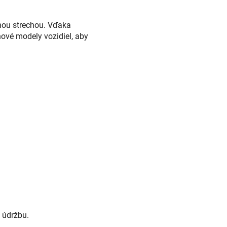
nou strechou. Vďaka
ové modely vozidiel, aby
 údržbu.