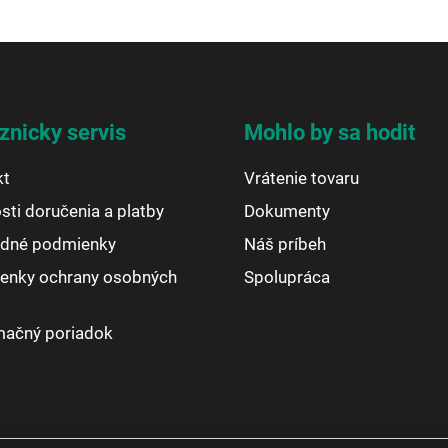
znicky servis
Mohlo by sa hodit
kt
Vrátenie tovaru
ti doručenia a platby
Dokumenty
dné podmienky
Náš príbeh
enky ochrany osobných
Spolupráca
mačný poriadok