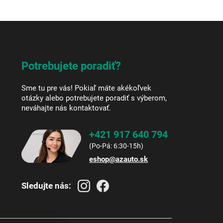
Potrebujete poradiť?
Sme tu pre vás! Pokiaľ máte akékoľvek
otázky alebo potrebujete poradiť s výberom,
neváhajte nás kontaktovať.
+421 917 640 794
eshop
@
azauto.sk
Sledujte nás: