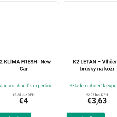
2 KLÍMA FRESH- New
K2 LETAN – Vlhče
Car
brúsky na koži
kladom- ihneď k expedícii
Skladom- ihneď k exped
€3,25 bez DPH
€2,95 bez DPH
€4
€3,63