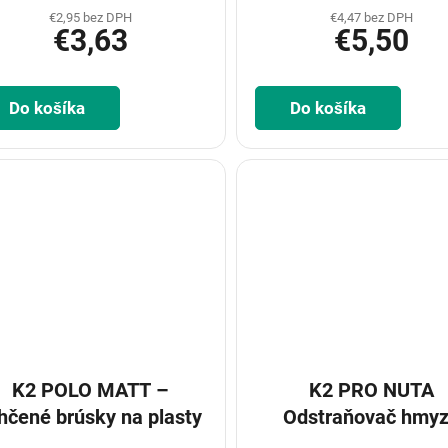
€2,95 bez DPH
€4,47 bez DPH
€3,63
€5,50
Do košíka
Do košíka
K2 POLO MATT –
K2 PRO NUTA
hčené brúsky na plasty
Odstraňovač hmy