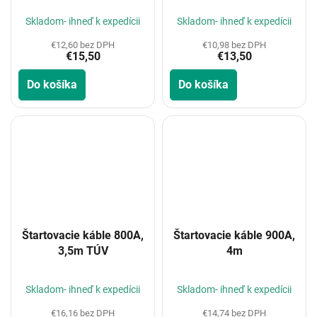
Skladom- ihneď k expedícii
Skladom- ihneď k expedícii
€12,60 bez DPH
€10,98 bez DPH
€15,50
€13,50
Do košíka
Do košíka
Štartovacie káble 800A,
Štartovacie káble 900A,
3,5m TÚV
4m
Skladom- ihneď k expedícii
Skladom- ihneď k expedícii
€16,16 bez DPH
€14,74 bez DPH