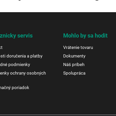
znicky servis
Mohlo by sa hodit
kt
Vrátenie tovaru
ti doručenia a platby
Dokumenty
dné podmienky
Náš príbeh
enky ochrany osobných
Spolupráca
mačný poriadok