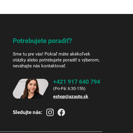
Potrebujete poradiť?
Sme tu pre vás! Pokiaľ máte akékoľvek
otázky alebo potrebujete poradiť s výberom,
neváhajte nás kontaktovať.
+421 917 640 794
eshop
@
azauto.sk
Sledujte nás: