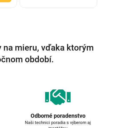
y na mieru, vďaka ktorým
ročnom období.
Odborné poradenstvo
Naši technici poradia s výberom aj