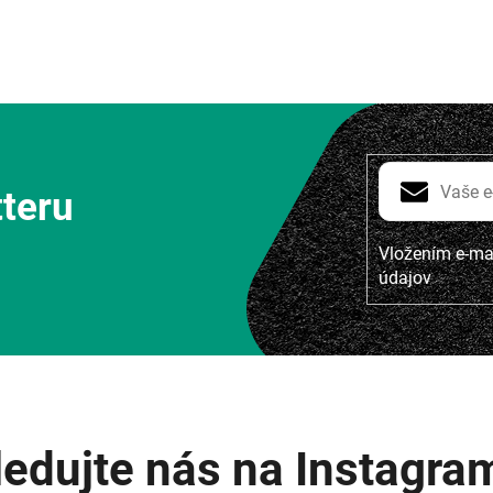
tteru
Vložením e-mai
údajov
ledujte nás na Instagra