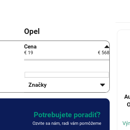
Opel
V
ý
B
p
Cena
o
i
€
19
€
568
č
s
n
p
ý
r
p
o
a
d
Značky
n
u
e
k
Au
l
t
O
o
v
Potrebujete poradiť?
Výr
Ozvite sa nám, radi vám pomôžeme