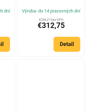
h dní
Výroba- do 14 pracovných dní
€254,27 bez DPH
€312,75
il
Detail