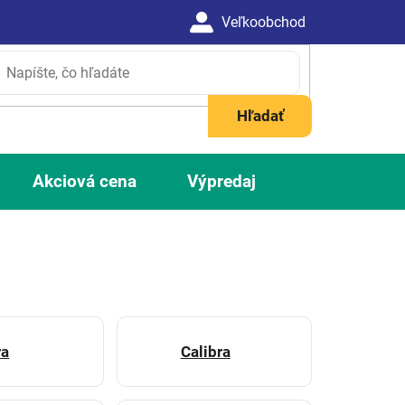
Hľadať
Akciová cena
Výpredaj
ra
Calibra