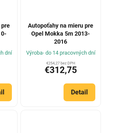
 pre
Autopoťahy na mieru pre
10-
Opel Mokka 5m 2013-
2016
h dní
Výroba- do 14 pracovných dní
€254,27 bez DPH
€312,75
il
Detail