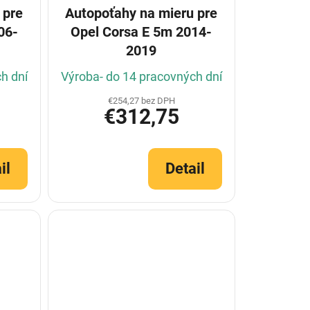
 pre
Autopoťahy na mieru pre
06-
Opel Corsa E 5m 2014-
2019
h dní
Výroba- do 14 pracovných dní
€254,27 bez DPH
€312,75
il
Detail