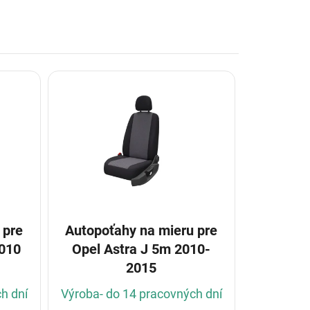
 pre
Autopoťahy na mieru pre
2010
Opel Astra J 5m 2010-
2015
h dní
Výroba- do 14 pracovných dní