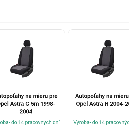
topoťahy na mieru pre
Autopoťahy na mieru
pel Astra G 5m 1998-
Opel Astra H 2004-
2004
oba- do 14 pracovných dní
Výroba- do 14 pracovnýc