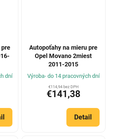
 pre
Autopoťahy na mieru pre
016-
Opel Movano 2miest
2011-2015
h dní
Výroba- do 14 pracovných dní
€114,94 bez DPH
€141,38
il
Detail