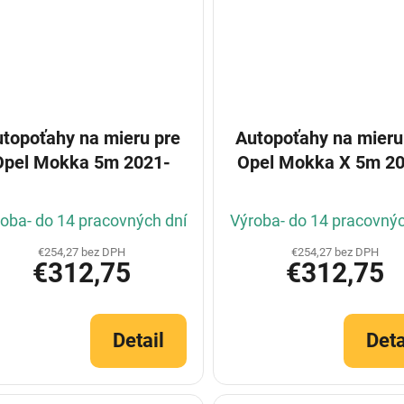
topoťahy na mieru pre
Autopoťahy na mieru
Opel Mokka 5m 2021-
Opel Mokka X 5m 2
oba- do 14 pracovných dní
Výroba- do 14 pracovnýc
€254,27 bez DPH
€254,27 bez DPH
€312,75
€312,75
Detail
Deta