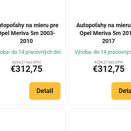
topoťahy na mieru pre
Autopoťahy na mieru
Opel Meriva 5m 2003-
Opel Meriva 5m 20
2010
2017
oba- do 14 pracovných dní
Výroba- do 14 pracovnýc
€254,27 bez DPH
€254,27 bez DPH
€312,75
€312,75
Detail
Deta