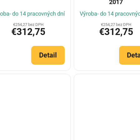
2017
oba- do 14 pracovných dní
Výroba- do 14 pracovnýc
€254,27 bez DPH
€254,27 bez DPH
€312,75
€312,75
Detail
Deta