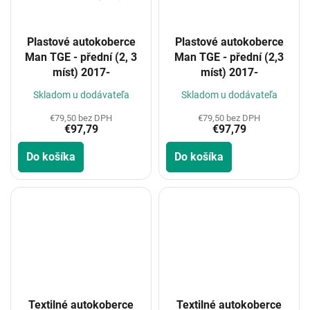
Plastové autokoberce
Plastové autokoberce
Man TGE - přední (2, 3
Man TGE - přední (2,3
míst) 2017-
míst) 2017-
Skladom u dodávateľa
Skladom u dodávateľa
€79,50 bez DPH
€79,50 bez DPH
€97,79
€97,79
Do košíka
Do košíka
Textilné autokoberce
Textilné autokoberce