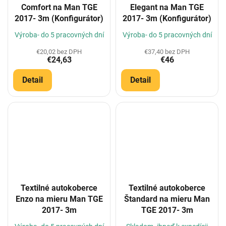
Comfort na Man TGE
Elegant na Man TGE
2017- 3m (Konfigurátor)
2017- 3m (Konfigurátor)
Výroba- do 5 pracovných dní
Výroba- do 5 pracovných dní
€20,02 bez DPH
€37,40 bez DPH
€24,63
€46
Detail
Detail
Textilné autokoberce
Textilné autokoberce
Enzo na mieru Man TGE
Štandard na mieru Man
2017- 3m
TGE 2017- 3m