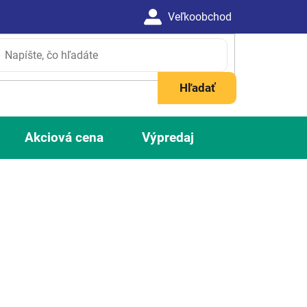
Hľadať
Akciová cena
Výpredaj