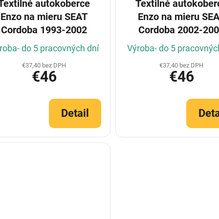
Textilné autokoberce
Textilné autokober
Enzo na mieru SEAT
Enzo na mieru SE
Cordoba 1993-2002
Cordoba 2002-20
roba- do 5 pracovných dní
Výroba- do 5 pracovnýc
€37,40 bez DPH
€37,40 bez DPH
€46
€46
Detail
Deta