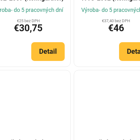
roba- do 5 pracovných dní
Výroba- do 5 pracovnýc
€25 bez DPH
€37,40 bez DPH
€30,75
€46
Detail
Deta