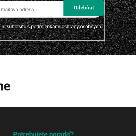
lu súhlasíte s
podmienkami ochrany osobných
me
Potrebujete poradiť?