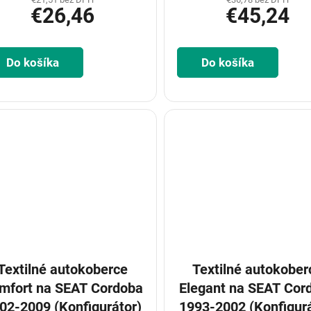
€26,46
€45,24
Do košíka
Do košíka
Textilné autokoberce
Textilné autokober
mfort na SEAT Cordoba
Elegant na SEAT Cor
02-2009 (Konfigurátor)
1993-2002 (Konfigurá