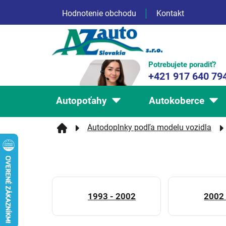
Prejsť
Hodnotenie obchodu
Kontakt
na
obsah
Potrebujete poradiť?
+421 917 640 79
Autopoťahy
Autokoberce
Autodoplnky podľa modelu vozidla
1993 - 2002
2002 