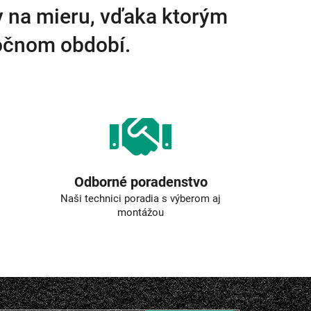
y na mieru, vďaka ktorým
ročnom období.
Odborné poradenstvo
Naši technici poradia s výberom aj
montážou