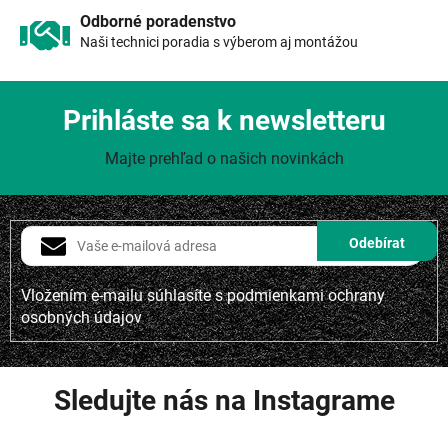
u
Odborné poradenstvo
Naši technici poradia s výberom aj montážou
Prihláste sa k newsletteru
Majte prehľad o našich novinkách
Vložením e-mailu súhlasíte s
podmienkami ochrany
osobných údajov
Sledujte nás na Instagrame