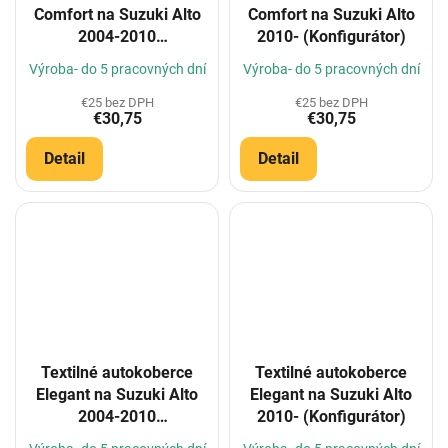
Comfort na Suzuki Alto
Comfort na Suzuki Alto
2004-2010
2010- (Konfigurátor)
(Konfigurátor)
Výroba- do 5 pracovných dní
Výroba- do 5 pracovných dní
€25 bez DPH
€25 bez DPH
€30,75
€30,75
Detail
Detail
Textilné autokoberce
Textilné autokoberce
Elegant na Suzuki Alto
Elegant na Suzuki Alto
2004-2010
2010- (Konfigurátor)
(Konfigurátor)