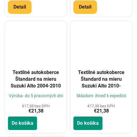
Detail
Detail
Textilné autokoberce
Textilné autokoberce
Štandard na mieru
Štandard na mieru
Suzuki Alto 2004-2010
Suzuki Alto 2010-
Výroba- do 5 pracovných dní
Skladom- ihneď k expedícii
€17,38 bez DPH
€17,38 bez DPH
€21,38
€21,38
Do košíka
Do košíka