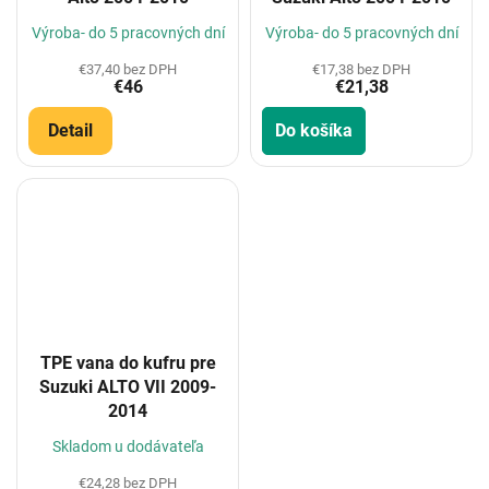
Výroba- do 5 pracovných dní
Výroba- do 5 pracovných dní
€37,40 bez DPH
€17,38 bez DPH
€46
€21,38
Detail
Do košíka
TPE vana do kufru pre
Suzuki ALTO VII 2009-
2014
Skladom u dodávateľa
€24,28 bez DPH