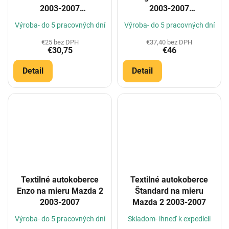
2003-2007
2003-2007
(Konfigurátor)
(Konfigurátor)
Výroba- do 5 pracovných dní
Výroba- do 5 pracovných dní
€25 bez DPH
€37,40 bez DPH
€30,75
€46
Detail
Detail
Textilné autokoberce
Textilné autokoberce
Enzo na mieru Mazda 2
Štandard na mieru
2003-2007
Mazda 2 2003-2007
Výroba- do 5 pracovných dní
Skladom- ihneď k expedícii