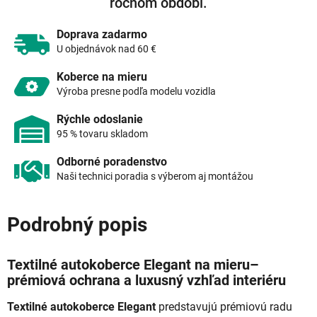
ročnom období.
Doprava zadarmo
U objednávok nad 60 €
Koberce na mieru
Výroba presne podľa modelu vozidla
Rýchle odoslanie
95 % tovaru skladom
Odborné poradenstvo
Naši technici poradia s výberom aj montážou
Podrobný popis
Textilné autokoberce Elegant na mieru–
prémiová ochrana a luxusný vzhľad interiéru
Textilné autokoberce Elegant
predstavujú prémiovú radu