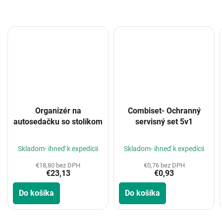
Organizér na
Combiset- Ochranný
autosedačku so stolíkom
servisný set 5v1
Skladom- ihneď k expedícii
Skladom- ihneď k expedícii
€18,80 bez DPH
€0,76 bez DPH
€23,13
€0,93
Do košíka
Do košíka