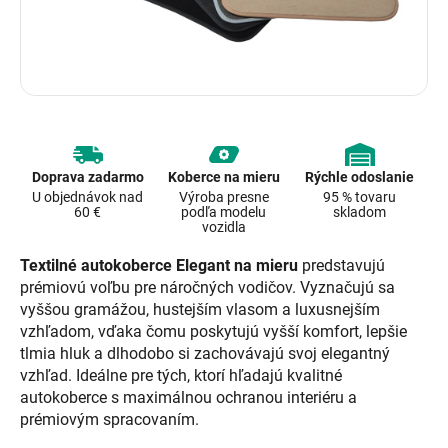
Doprava zadarmo
Koberce na mieru
Rýchle odoslanie
U objednávok nad
Výroba presne
95 % tovaru
60 €
podľa modelu
skladom
vozidla
Textilné autokoberce Elegant na mieru
predstavujú
prémiovú voľbu pre náročných vodičov. Vyznačujú sa
vyššou gramážou, hustejším vlasom a luxusnejším
vzhľadom, vďaka čomu poskytujú vyšší komfort, lepšie
tlmia hluk a dlhodobo si zachovávajú svoj elegantný
vzhľad. Ideálne pre tých, ktorí hľadajú kvalitné
autokoberce s maximálnou ochranou interiéru a
prémiovým spracovaním.