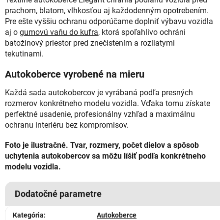
prachom, blatom, vlhkosťou aj každodenným opotrebením.
Pre ešte vyššiu ochranu odporúčame doplniť výbavu vozidla
aj o
gumovú vaňu do kufra
, ktorá spoľahlivo ochráni
batožinový priestor pred znečistením a rozliatymi
tekutinami.
Autokoberce vyrobené na mieru
Každá sada autokobercov je vyrábaná podľa presných
rozmerov konkrétneho modelu vozidla. Vďaka tomu získate
perfektné usadenie, profesionálny vzhľad a maximálnu
ochranu interiéru bez kompromisov.
Foto je ilustračné. Tvar, rozmery, počet dielov a spôsob
uchytenia autokobercov sa môžu líšiť podľa konkrétneho
modelu vozidla.
Dodatočné parametre
Kategória
:
Autokoberce