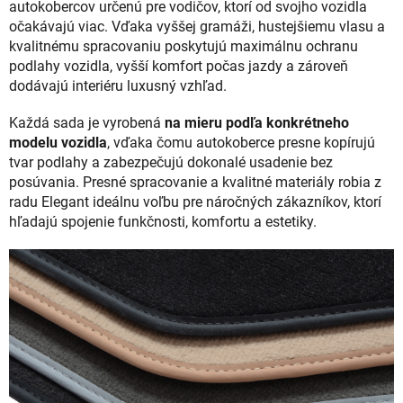
autokobercov určenú pre vodičov, ktorí od svojho vozidla
očakávajú viac. Vďaka vyššej gramáži, hustejšiemu vlasu a
kvalitnému spracovaniu poskytujú maximálnu ochranu
podlahy vozidla, vyšší komfort počas jazdy a zároveň
dodávajú interiéru luxusný vzhľad.
Každá sada je vyrobená
na mieru podľa konkrétneho
modelu vozidla
, vďaka čomu autokoberce presne kopírujú
tvar podlahy a zabezpečujú dokonalé usadenie bez
posúvania. Presné spracovanie a kvalitné materiály robia z
radu Elegant ideálnu voľbu pre náročných zákazníkov, ktorí
hľadajú spojenie funkčnosti, komfortu a estetiky.