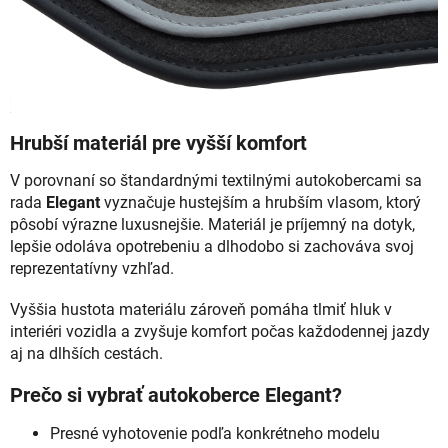
Hrubší materiál pre vyšší komfort
V porovnaní so štandardnými textilnými autokobercami sa
rada
Elegant
vyznačuje hustejším a hrubším vlasom, ktorý
pôsobí výrazne luxusnejšie. Materiál je príjemný na dotyk,
lepšie odoláva opotrebeniu a dlhodobo si zachováva svoj
reprezentatívny vzhľad.
Vyššia hustota materiálu zároveň pomáha tlmiť hluk v
interiéri vozidla a zvyšuje komfort počas každodennej jazdy
aj na dlhších cestách.
Prečo si vybrať autokoberce Elegant?
Presné vyhotovenie podľa konkrétneho modelu