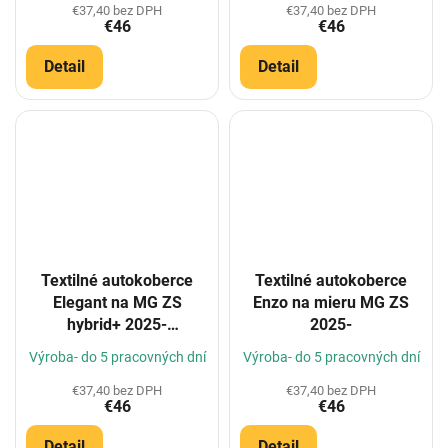
€37,40 bez DPH
€37,40 bez DPH
€46
€46
Detail
Detail
Textilné autokoberce
Textilné autokoberce
Elegant na MG ZS
Enzo na mieru MG ZS
hybrid+ 2025-
2025-
(Konfigurátor)
Výroba- do 5 pracovných dní
Výroba- do 5 pracovných dní
€37,40 bez DPH
€37,40 bez DPH
€46
€46
Detail
Detail