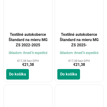
Textilné autokoberce
Textilné autokoberce
Štandard na mieru MG
Štandard na mieru MG
ZS 2022-2025
ZS 2025-
Skladom- ihneď k expedícii
Skladom- ihneď k expedícii
€17,38 bez DPH
€17,38 bez DPH
€21,38
€21,38
Do košíka
Do košíka