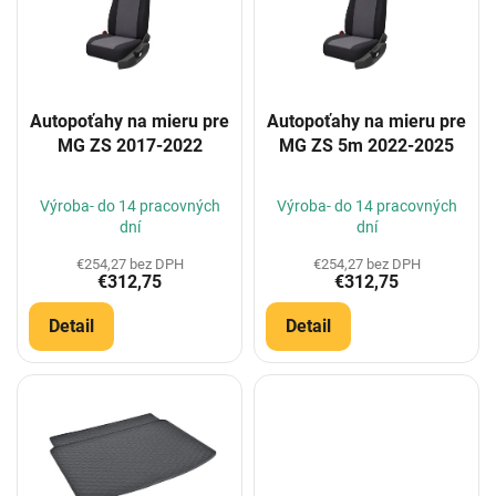
i
s
p
r
o
Autopoťahy na mieru pre
Autopoťahy na mieru pre
d
MG ZS 2017-2022
MG ZS 5m 2022-2025
u
k
t
Výroba- do 14 pracovných
Výroba- do 14 pracovných
o
dní
dní
v
€254,27 bez DPH
€254,27 bez DPH
€312,75
€312,75
Detail
Detail