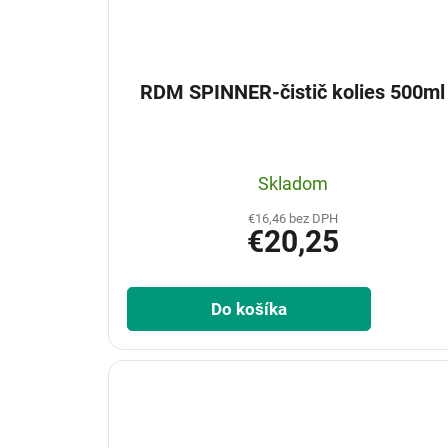
RDM SPINNER-čistič kolies 500ml
Skladom
€16,46 bez DPH
€20,25
Do košíka