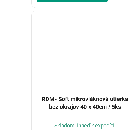
RDM- Soft mikrovláknová utierka
bez okrajov 40 x 40cm / 5ks
Skladom- ihneď k expedícii