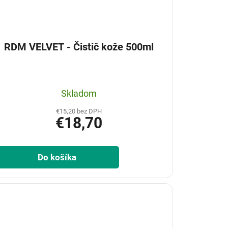
RDM VELVET - Čistič kože 500ml
Skladom
€15,20 bez DPH
€18,70
Do košíka