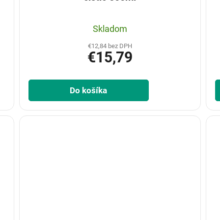
Skladom
€12,84 bez DPH
€15,79
Do košíka