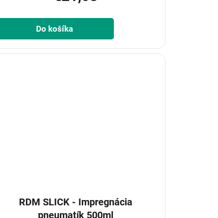
Do košíka
RDM SLICK - Impregnácia
pneumatík 500ml