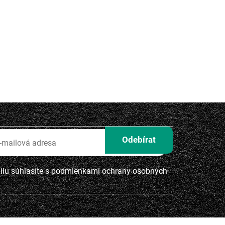
lu súhlasíte s
podmienkami ochrany osobných