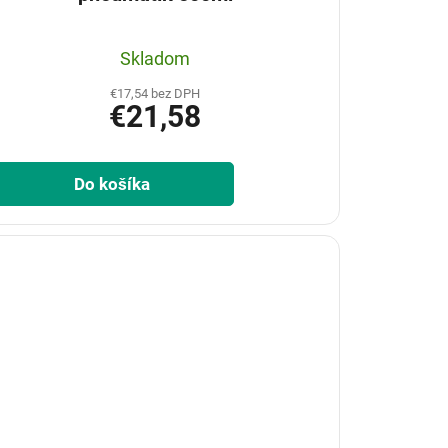
Skladom
€17,54 bez DPH
€21,58
Do košíka