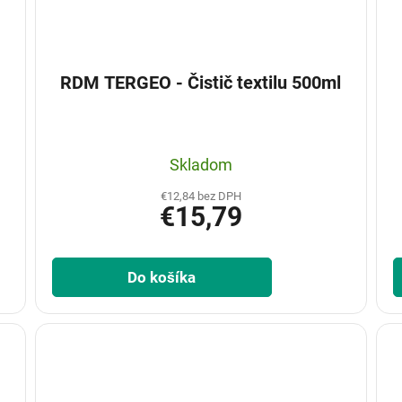
RDM TERGEO - Čistič textilu 500ml
Skladom
€12,84 bez DPH
€15,79
Do košíka