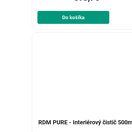
Do košíka
RDM PURE - Interiérový čistič 500m