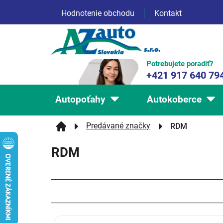
Prejsť
Hodnotenie obchodu
Kontakt
na
obsah
Potrebujete poradiť?
+421 917 640 79
Autopoťahy
Autokoberce
Predávané značky
RDM
RDM
V