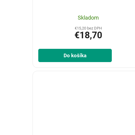
Skladom
€15,20 bez DPH
€18,70
Do košíka