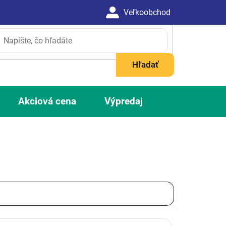
Hľadať
Akciová cena
Výpredaj