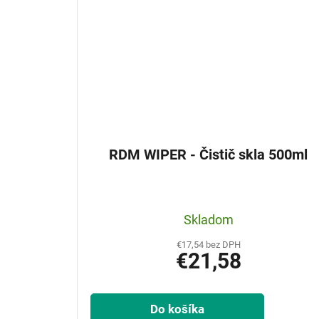
RDM WIPER - Čistič skla 500ml
Skladom
€17,54 bez DPH
€21,58
Do košíka