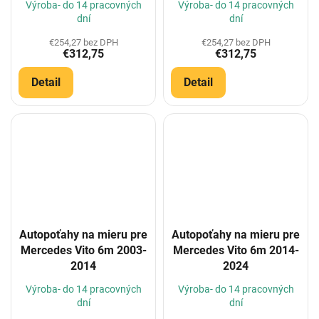
Výroba- do 14 pracovných
Výroba- do 14 pracovných
dní
dní
€254,27 bez DPH
€254,27 bez DPH
€312,75
€312,75
Detail
Detail
Autopoťahy na mieru pre
Autopoťahy na mieru pre
Mercedes Vito 6m 2003-
Mercedes Vito 6m 2014-
2014
2024
Výroba- do 14 pracovných
Výroba- do 14 pracovných
dní
dní