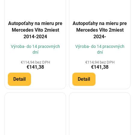
Autopoťahy na mieru pre
Autopoťahy na mieru pre
Mercedes Vito 2miest
Mercedes Vito 2miest
2014-2024
2024-
Výroba- do 14 pracovných
Výroba- do 14 pracovných
dní
dní
€114,94 bez DPH
€114,94 bez DPH
€141,38
€141,38
Detail
Detail