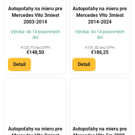
Autopoťahy na mieru pre
Autopoťahy na mieru pre
Mercedes Vito 3miest
Mercedes Vito 3miest
2003-2014
2014-2024
Výroba- do 14 pracovných
Výroba- do 14 pracovných
dní
dní
€120,73 bez DPH
€151,42 bez DPH
€148,50
€186,25
Detail
Detail
Autopoťahy na mieru pre
Autopoťahy na mieru pre