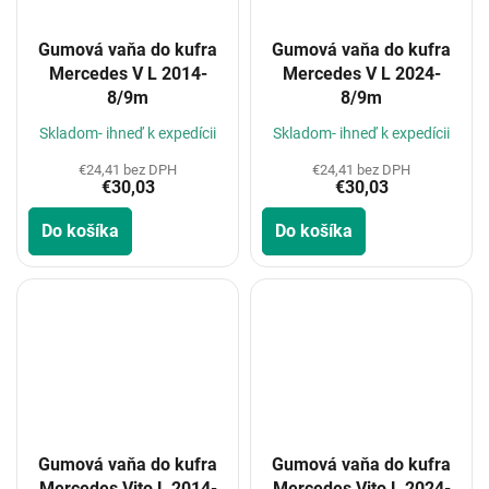
Gumová vaňa do kufra
Gumová vaňa do kufra
Mercedes V L 2014-
Mercedes V L 2024-
8/9m
8/9m
Skladom- ihneď k expedícii
Skladom- ihneď k expedícii
€24,41 bez DPH
€24,41 bez DPH
€30,03
€30,03
Do košíka
Do košíka
Gumová vaňa do kufra
Gumová vaňa do kufra
Mercedes Vito L 2014-
Mercedes Vito L 2024-