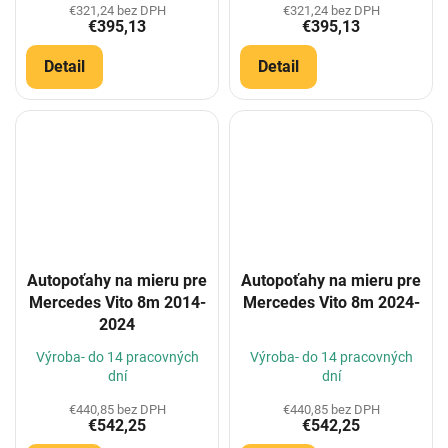
€321,24 bez DPH
€321,24 bez DPH
€395,13
€395,13
Detail
Detail
Autopoťahy na mieru pre
Autopoťahy na mieru pre
Mercedes Vito 8m 2014-
Mercedes Vito 8m 2024-
2024
Výroba- do 14 pracovných
Výroba- do 14 pracovných
dní
dní
€440,85 bez DPH
€440,85 bez DPH
€542,25
€542,25