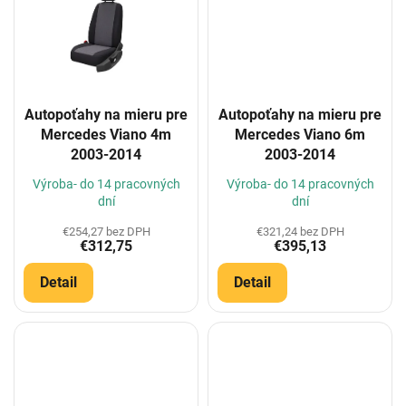
Autopoťahy na mieru pre
Autopoťahy na mieru pre
Mercedes Viano 4m
Mercedes Viano 6m
2003-2014
2003-2014
Výroba- do 14 pracovných
Výroba- do 14 pracovných
dní
dní
€254,27 bez DPH
€321,24 bez DPH
€312,75
€395,13
Detail
Detail