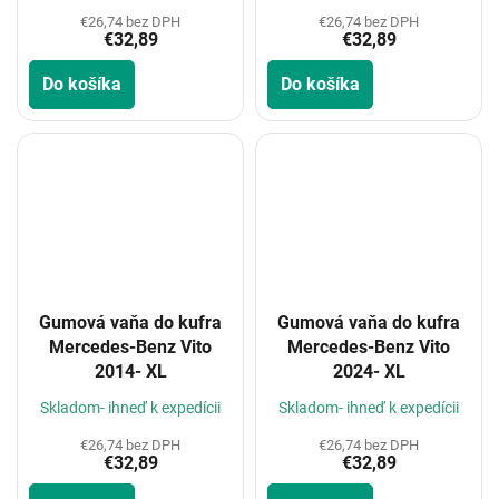
€26,74 bez DPH
€26,74 bez DPH
€32,89
€32,89
Do košíka
Do košíka
Gumová vaňa do kufra
Gumová vaňa do kufra
Mercedes-Benz Vito
Mercedes-Benz Vito
2014- XL
2024- XL
Skladom- ihneď k expedícii
Skladom- ihneď k expedícii
€26,74 bez DPH
€26,74 bez DPH
€32,89
€32,89