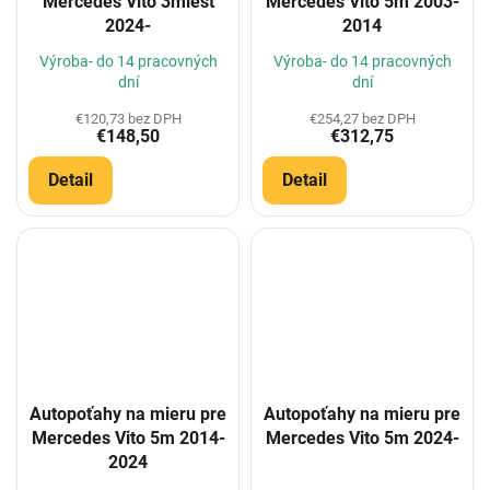
Mercedes Vito 3miest
Mercedes Vito 5m 2003-
2024-
2014
Výroba- do 14 pracovných
Výroba- do 14 pracovných
dní
dní
€120,73 bez DPH
€254,27 bez DPH
€148,50
€312,75
Detail
Detail
Autopoťahy na mieru pre
Autopoťahy na mieru pre
Mercedes Vito 5m 2014-
Mercedes Vito 5m 2024-
2024