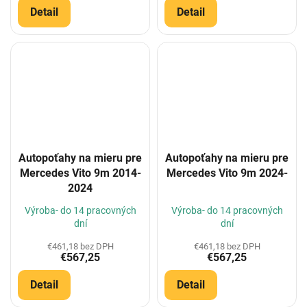
Detail
Detail
Autopoťahy na mieru pre
Autopoťahy na mieru pre
Mercedes Vito 9m 2014-
Mercedes Vito 9m 2024-
2024
Výroba- do 14 pracovných
Výroba- do 14 pracovných
dní
dní
€461,18 bez DPH
€461,18 bez DPH
€567,25
€567,25
Detail
Detail