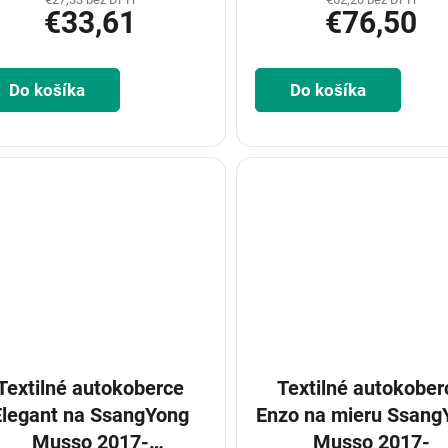
€33,61
€76,50
Do košíka
Do košíka
Textilné autokoberce
Textilné autokober
Elegant na SsangYong
Enzo na mieru Ssang
Musso 2017-
Musso 2017-