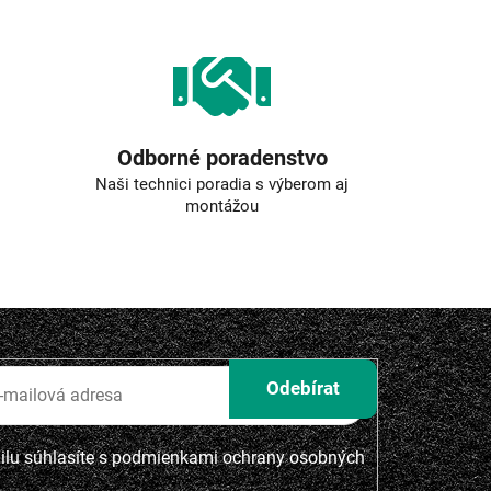
Odborné poradenstvo
Naši technici poradia s výberom aj
montážou
lu súhlasíte s
podmienkami ochrany osobných