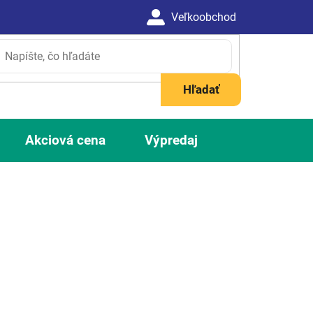
Hľadať
Akciová cena
Výpredaj