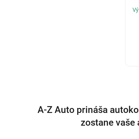
Vý
A-Z Auto prináša autoko
zostane vaše 