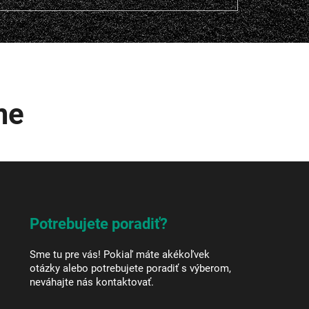
me
Potrebujete poradiť?
Sme tu pre vás! Pokiaľ máte akékoľvek
otázky alebo potrebujete poradiť s výberom,
neváhajte nás kontaktovať.