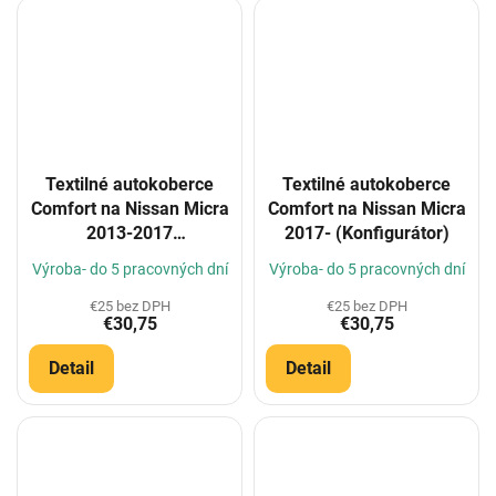
Textilné autokoberce
Textilné autokoberce
Comfort na Nissan Micra
Comfort na Nissan Micra
2013-2017
2017- (Konfigurátor)
(Konfigurátor)
Výroba- do 5 pracovných dní
Výroba- do 5 pracovných dní
€25 bez DPH
€25 bez DPH
€30,75
€30,75
Detail
Detail