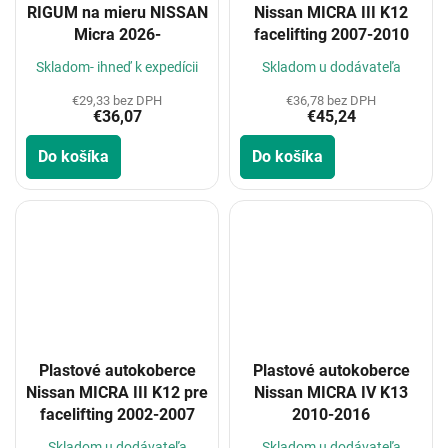
RIGUM na mieru NISSAN
Nissan MICRA III K12
Micra 2026-
facelifting 2007-2010
Skladom- ihneď k expedícii
Skladom u dodávateľa
€29,33 bez DPH
€36,78 bez DPH
€36,07
€45,24
Do košíka
Do košíka
Plastové autokoberce
Plastové autokoberce
Nissan MICRA III K12 pre
Nissan MICRA IV K13
facelifting 2002-2007
2010-2016
Skladom u dodávateľa
Skladom u dodávateľa