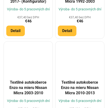
2017- (Konfigurátor)
Micra 1992-2003
Výroba- do 5 pracovných dní
Výroba- do 5 pracovných dní
€37,40 bez DPH
€37,40 bez DPH
€46
€46
Detail
Detail
Textilné autokoberce
Textilné autokoberce
Enzo na mieru Nissan
Enzo na mieru Nissan
Micra 2003-2010
Micra 2010-2013
Výroba- do 5 pracovných dní
Výroba- do 5 pracovných dní