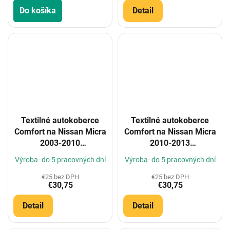
Do košíka
Detail
Textilné autokoberce
Textilné autokoberce
Comfort na Nissan Micra
Comfort na Nissan Micra
2003-2010
2010-2013
(Konfigurátor)
(Konfigurátor)
Výroba- do 5 pracovných dní
Výroba- do 5 pracovných dní
€25 bez DPH
€25 bez DPH
€30,75
€30,75
Detail
Detail