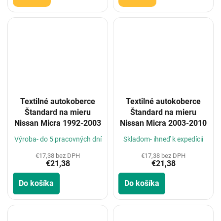
Textilné autokoberce
Textilné autokoberce
Štandard na mieru
Štandard na mieru
Nissan Micra 1992-2003
Nissan Micra 2003-2010
Výroba- do 5 pracovných dní
Skladom- ihneď k expedícii
€17,38 bez DPH
€17,38 bez DPH
€21,38
€21,38
Do košíka
Do košíka