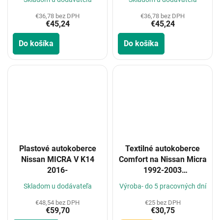
€36,78 bez DPH
€36,78 bez DPH
€45,24
€45,24
Do košíka
Do košíka
Plastové autokoberce
Textilné autokoberce
Nissan MICRA V K14
Comfort na Nissan Micra
2016-
1992-2003
(Konfigurátor)
Skladom u dodávateľa
Výroba- do 5 pracovných dní
€48,54 bez DPH
€25 bez DPH
€59,70
€30,75