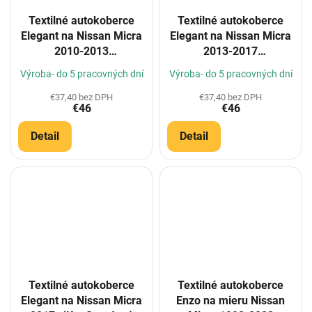
Textilné autokoberce
Textilné autokoberce
Elegant na Nissan Micra
Elegant na Nissan Micra
2010-2013
2013-2017
(Konfigurátor)
(Konfigurátor)
Výroba- do 5 pracovných dní
Výroba- do 5 pracovných dní
€37,40 bez DPH
€37,40 bez DPH
€46
€46
Detail
Detail
Textilné autokoberce
Textilné autokoberce
Elegant na Nissan Micra
Enzo na mieru Nissan