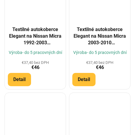
Textilné autokoberce
Textilné autokoberce
Elegant na Nissan Micra
Elegant na Nissan Micra
1992-2003
2003-2010
(Konfigurátor)
(Konfigurátor)
Výroba- do 5 pracovných dní
Výroba- do 5 pracovných dní
€37,40 bez DPH
€37,40 bez DPH
€46
€46
Detail
Detail