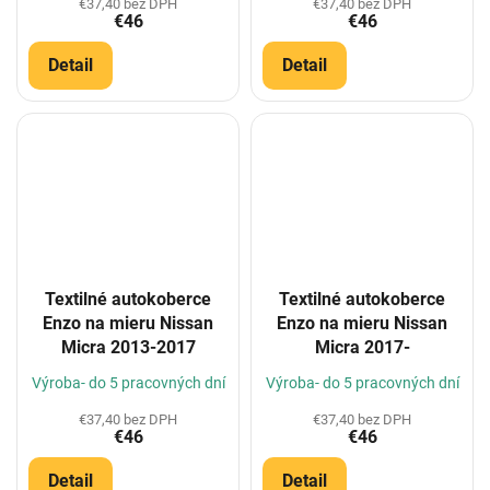
€37,40 bez DPH
€37,40 bez DPH
€46
€46
Detail
Detail
Textilné autokoberce
Textilné autokoberce
Enzo na mieru Nissan
Enzo na mieru Nissan
Micra 2013-2017
Micra 2017-
Výroba- do 5 pracovných dní
Výroba- do 5 pracovných dní
€37,40 bez DPH
€37,40 bez DPH
€46
€46
Detail
Detail