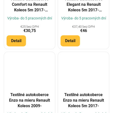
Comfort na Renault
Elegant na Renault
Koleos 5m 2017-
Koleos 5m 2017-
(Konfigurátor)
(Konfigurátor)
Výroba- do 5 pracovných dní
Výroba- do 5 pracovných dní
€25 bez DPH
€37,40 bez DPH
€30,75
€46
Detail
Detail
Textilné autokoberce
Textilné autokoberce
Enzo na mieru Renault
Enzo na mieru Renault
Koleos 2009-
Koleos 5m 2017-