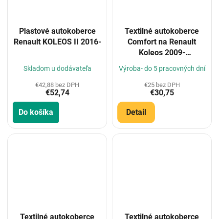
Textilné autokoberce
Plastové autokoberce
Comfort na Renault
Renault KOLEOS II 2016-
Koleos 2009-
(Konfigurátor)
Výroba- do 5 pracovných dní
Skladom u dodávateľa
€25 bez DPH
€42,88 bez DPH
€30,75
€52,74
Detail
Do košíka
Textilné autokoberce
Textilné autokoberce