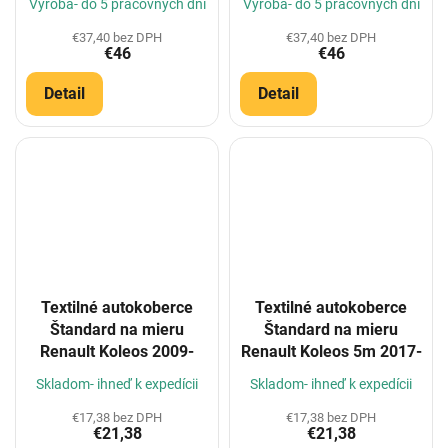
Výroba- do 5 pracovných dní
Výroba- do 5 pracovných dní
€37,40 bez DPH
€37,40 bez DPH
€46
€46
Detail
Detail
Textilné autokoberce
Textilné autokoberce
Štandard na mieru
Štandard na mieru
Renault Koleos 2009-
Renault Koleos 5m 2017-
Skladom- ihneď k expedícii
Skladom- ihneď k expedícii
€17,38 bez DPH
€17,38 bez DPH
€21,38
€21,38