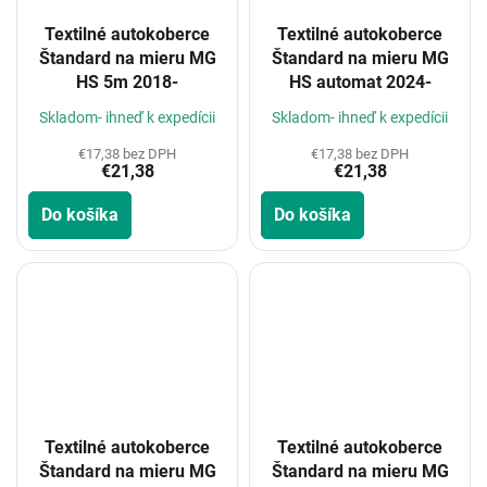
Textilné autokoberce
Textilné autokoberce
Štandard na mieru MG
Štandard na mieru MG
HS 5m 2018-
HS automat 2024-
Skladom- ihneď k expedícii
Skladom- ihneď k expedícii
€17,38 bez DPH
€17,38 bez DPH
€21,38
€21,38
Do košíka
Do košíka
Textilné autokoberce
Textilné autokoberce
Štandard na mieru MG
Štandard na mieru MG