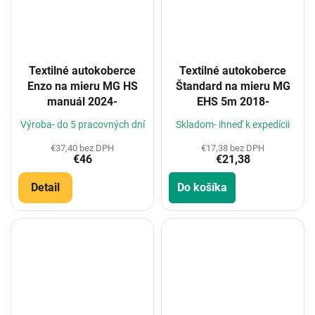
Textilné autokoberce
Textilné autokoberce
Enzo na mieru MG HS
Štandard na mieru MG
manuál 2024-
EHS 5m 2018-
Výroba- do 5 pracovných dní
Skladom- ihneď k expedícii
€37,40 bez DPH
€17,38 bez DPH
€46
€21,38
Detail
Do košíka