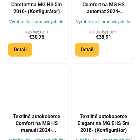
Comfort na MG HS 5m
Comfort na MG HS
2018- (Konfigurátor)
automat 2024-
(Konfigurátor)
Výroba- do 5 pracovných dní
Výroba- do 5 pracovných dní
€25 bez DPH
€31,63 bez DPH
€30,75
€38,91
Detail
Detail
Textilné autokoberce
Textilné autokoberce
Comfort na MG HS
Elegant na MG EHS 5m
manuál 2024-
2018- (Konfigurátor)
(Konfigurátor)