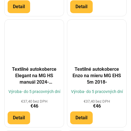
Detail
Detail
Textilné autokoberce
Textilné autokoberce
Elegant na MG HS
Enzo na mieru MG EHS
manuál 2024-
5m 2018-
(Konfigurátor)
Výroba- do 5 pracovných dní
Výroba- do 5 pracovných dní
€37,40 bez DPH
€37,40 bez DPH
€46
€46
Detail
Detail