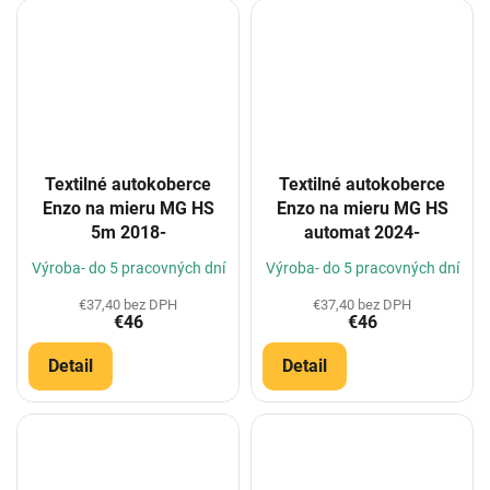
Textilné autokoberce
Textilné autokoberce
Enzo na mieru MG HS
Enzo na mieru MG HS
5m 2018-
automat 2024-
Výroba- do 5 pracovných dní
Výroba- do 5 pracovných dní
€37,40 bez DPH
€37,40 bez DPH
€46
€46
Detail
Detail