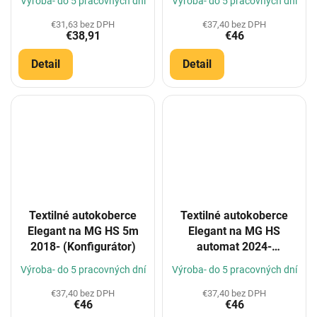
Výroba- do 5 pracovných dní
Výroba- do 5 pracovných dní
€31,63 bez DPH
€37,40 bez DPH
€38,91
€46
Detail
Detail
Textilné autokoberce
Textilné autokoberce
Elegant na MG HS 5m
Elegant na MG HS
2018- (Konfigurátor)
automat 2024-
(Konfigurátor)
Výroba- do 5 pracovných dní
Výroba- do 5 pracovných dní
€37,40 bez DPH
€37,40 bez DPH
€46
€46