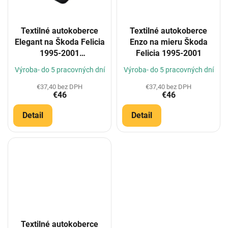
Textilné autokoberce
Textilné autokoberce
Elegant na Škoda Felicia
Enzo na mieru Škoda
1995-2001
Felicia 1995-2001
(Konfigurátor)
Výroba- do 5 pracovných dní
Výroba- do 5 pracovných dní
€37,40 bez DPH
€37,40 bez DPH
€46
€46
Detail
Detail
Textilné autokoberce