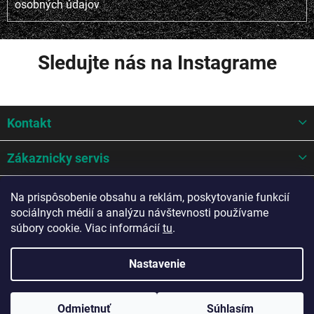
osobných údajov
Sledujte nás na Instagrame
Z
Kontakt
á
p
ä
Zákaznicky servis
t
i
Mohlo by sa hodit
Na prispôsobenie obsahu a reklám, poskytovanie funkcií
e
sociálnych médií a analýzu návštevnosti používame
Potrebujete poradiť?
súbory cookie. Viac informácií
tu
.
Nastavenie
Copyright 2026
A-Z AUTO Slovakia s.r.o.
. Všetky práva vyhradené.
Odmietnuť
Súhlasím
Upraviť nastavenie cookies