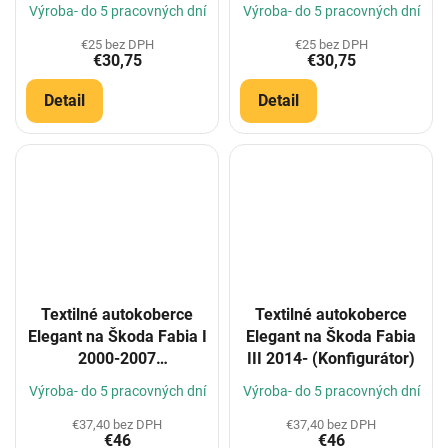
(Konfigurátor)
verze SRN)
Výroba- do 5 pracovných dní
Výroba- do 5 pracovných dní
(Konfigurátor)
€25 bez DPH
€25 bez DPH
€30,75
€30,75
Detail
Detail
Textilné autokoberce
Textilné autokoberce
Elegant na Škoda Fabia I
Elegant na Škoda Fabia
2000-2007
III 2014- (Konfigurátor)
(Konfigurátor)
Výroba- do 5 pracovných dní
Výroba- do 5 pracovných dní
€37,40 bez DPH
€37,40 bez DPH
€46
€46