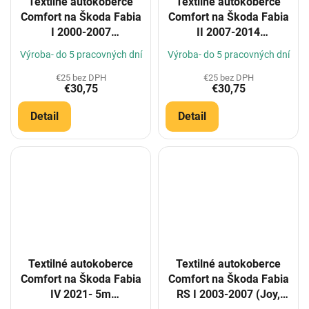
Textilné autokoberce
Textilné autokoberce
Comfort na Škoda Fabia
Comfort na Škoda Fabia
I 2000-2007
II 2007-2014
(Konfigurátor)
(Konfigurátor)
Výroba- do 5 pracovných dní
Výroba- do 5 pracovných dní
€25 bez DPH
€25 bez DPH
€30,75
€30,75
Detail
Detail
Textilné autokoberce
Textilné autokoberce
Comfort na Škoda Fabia
Comfort na Škoda Fabia
IV 2021- 5m
RS I 2003-2007 (Joy,