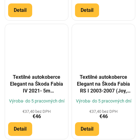
Detail
Detail
Textilné autokoberce
Textilné autokoberce
Elegant na Škoda Fabia
Elegant na Škoda Fabia
IV 2021- 5m
RS I 2003-2007 (Joy,
(Konfigurátor)
verze SRN)
Výroba- do 5 pracovných dní
Výroba- do 5 pracovných dní
(Konfigurátor)
€37,40 bez DPH
€37,40 bez DPH
€46
€46
Detail
Detail