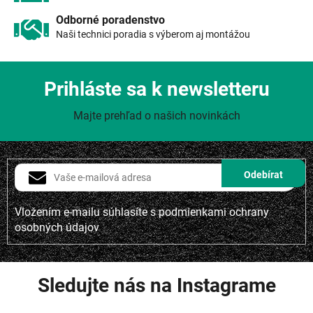
Odborné poradenstvo
Naši technici poradia s výberom aj montážou
Prihláste sa k newsletteru
Majte prehľad o našich novinkách
Vložením e-mailu súhlasíte s
podmienkami ochrany
osobných údajov
Sledujte nás na Instagrame