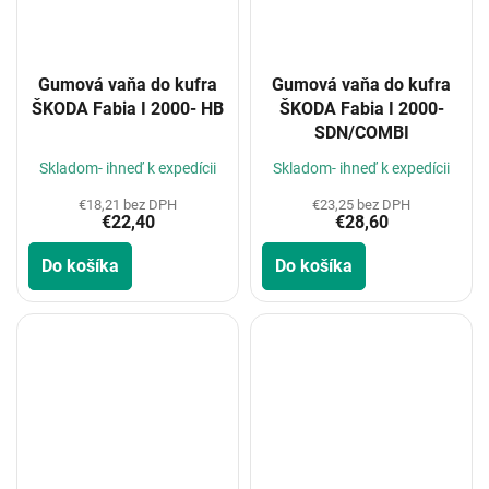
Gumová vaňa do kufra
Gumová vaňa do kufra
ŠKODA Fabia I 2000- HB
ŠKODA Fabia I 2000-
SDN/COMBI
Skladom- ihneď k expedícii
Skladom- ihneď k expedícii
€18,21 bez DPH
€23,25 bez DPH
€22,40
€28,60
Do košíka
Do košíka