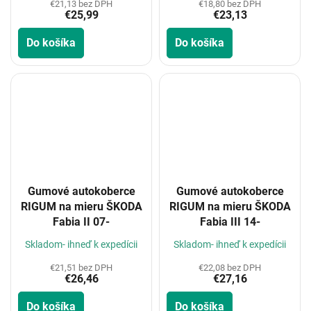
€21,13 bez DPH
€18,80 bez DPH
€25,99
€23,13
Do košíka
Do košíka
Gumové autokoberce
Gumové autokoberce
RIGUM na mieru ŠKODA
RIGUM na mieru ŠKODA
Fabia II 07-
Fabia III 14-
Skladom- ihneď k expedícii
Skladom- ihneď k expedícii
€21,51 bez DPH
€22,08 bez DPH
€26,46
€27,16
Do košíka
Do košíka