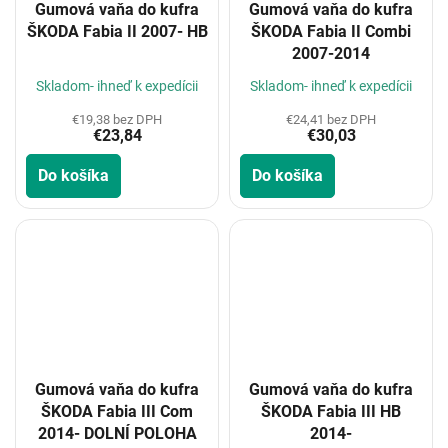
Gumová vaňa do kufra
Gumová vaňa do kufra
ŠKODA Fabia II 2007- HB
ŠKODA Fabia II Combi
2007-2014
Skladom- ihneď k expedícii
Skladom- ihneď k expedícii
€19,38 bez DPH
€24,41 bez DPH
€23,84
€30,03
Do košíka
Do košíka
Gumová vaňa do kufra
Gumová vaňa do kufra
ŠKODA Fabia III Com
ŠKODA Fabia III HB
2014- DOLNÍ POLOHA
2014-