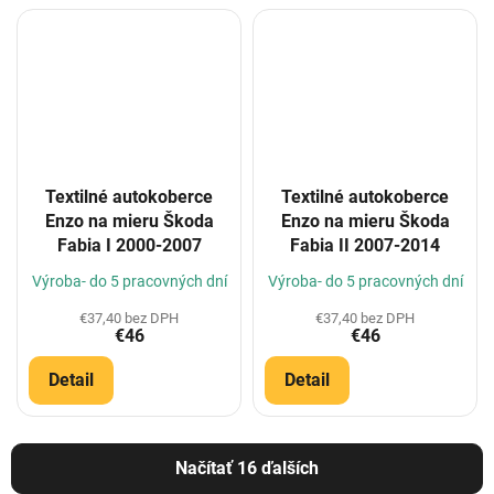
Textilné autokoberce
Textilné autokoberce
Enzo na mieru Škoda
Enzo na mieru Škoda
Fabia I 2000-2007
Fabia II 2007-2014
Výroba- do 5 pracovných dní
Výroba- do 5 pracovných dní
€37,40 bez DPH
€37,40 bez DPH
€46
€46
Detail
Detail
Načítať 16 ďalších