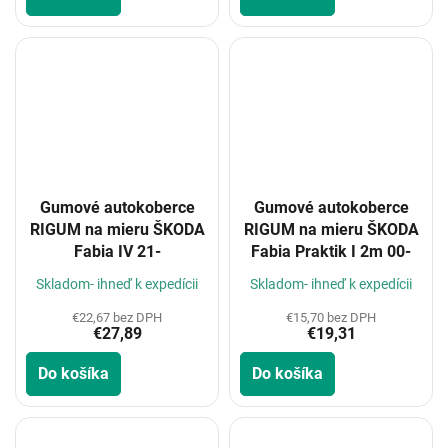
Gumové autokoberce
Gumové autokoberce
RIGUM na mieru ŠKODA
RIGUM na mieru ŠKODA
Fabia IV 21-
Fabia Praktik I 2m 00-
Skladom- ihneď k expedícii
Skladom- ihneď k expedícii
€22,67 bez DPH
€15,70 bez DPH
€27,89
€19,31
Do košíka
Do košíka