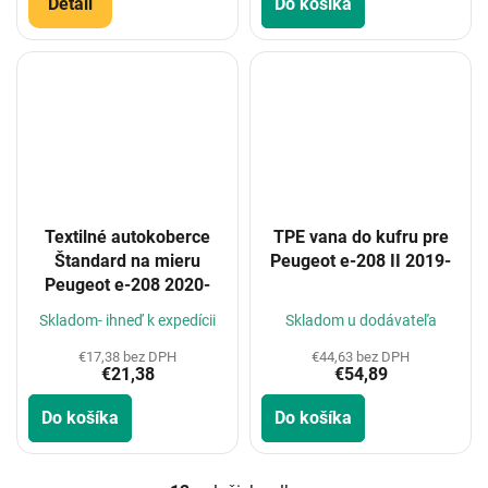
Detail
Do košíka
Textilné autokoberce
TPE vana do kufru pre
Štandard na mieru
Peugeot e-208 II 2019-
Peugeot e-208 2020-
Skladom- ihneď k expedícii
Skladom u dodávateľa
€17,38 bez DPH
€44,63 bez DPH
€21,38
€54,89
Do košíka
Do košíka