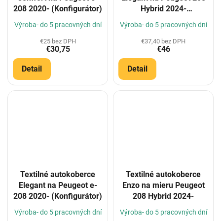
208 2020- (Konfigurátor)
Hybrid 2024-
(Konfigurátor)
Výroba- do 5 pracovných dní
Výroba- do 5 pracovných dní
€25 bez DPH
€37,40 bez DPH
€30,75
€46
Detail
Detail
Textilné autokoberce
Textilné autokoberce
Elegant na Peugeot e-
Enzo na mieru Peugeot
208 2020- (Konfigurátor)
208 Hybrid 2024-
Výroba- do 5 pracovných dní
Výroba- do 5 pracovných dní