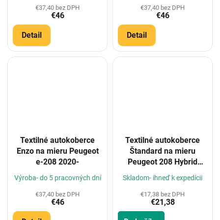
€37,40 bez DPH
€37,40 bez DPH
€46
€46
Detail
Detail
Textilné autokoberce
Textilné autokoberce
Enzo na mieru Peugeot
Štandard na mieru
e-208 2020-
Peugeot 208 Hybrid
2024-
Výroba- do 5 pracovných dní
Skladom- ihneď k expedícii
€37,40 bez DPH
€17,38 bez DPH
€46
€21,38