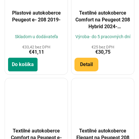
Plastové autokoberce
Textilné autokoberce
Peugeot e- 208 2019-
Comfort na Peugeot 208
Hybrid 2024-
(Konfigurátor)
Skladom u dodávateľa
Výroba- do 5 pracovných dní
€33,42 bez DPH
€25 bez DPH
€41,11
€30,75
Do košíka
Detail
Textilné autokoberce
Textilné autokoberce
Comfort na Peugeot e-
Elegant na Peugeot 208