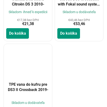
Citroën DS 3 2010-
with Fokal sound system
2019-
Skladom- ihneď k expedícii
Skladom u dodávateľa
€17,38 bez DPH
€43,46 bez DPH
€21,38
€53,46
Do košíka
Do košíka
TPE vana do kufru pre
DS3 II Crossback 2019-
Skladom u dodávateľa