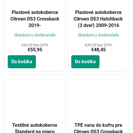
Plastové autokoberce
Plastové autokoberce
Citroen DS3 Crossback
Citroen DS3 Hatchback
2019-
(3 dveř) 2009-2016
Skladom u dodávateľa
Skladom u dodávateľa
€45,49 bez DPH
€39,39 bez DPH
€55,95
€48,45
Do košíka
Do košíka
Textilné autokoberce
TPE vana do kufru pre
Štandard na mieru
Citroen DS3 Crossback