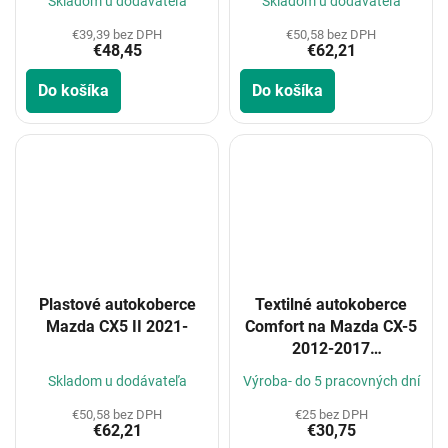
Skladom u dodávateľa
Skladom u dodávateľa
€39,39 bez DPH
€50,58 bez DPH
€48,45
€62,21
Do košíka
Do košíka
Plastové autokoberce
Textilné autokoberce
Mazda CX5 II 2021-
Comfort na Mazda CX-5
2012-2017
(Konfigurátor)
Skladom u dodávateľa
Výroba- do 5 pracovných dní
€50,58 bez DPH
€25 bez DPH
€62,21
€30,75