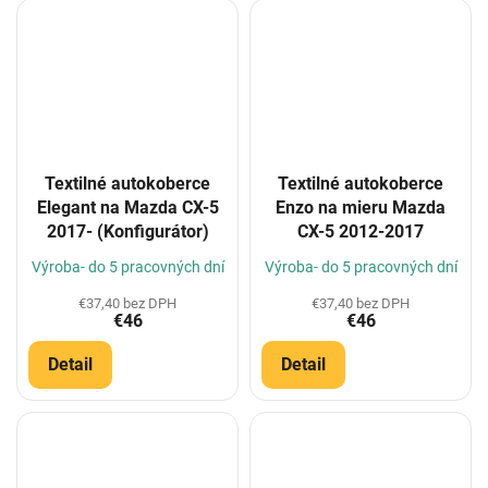
Textilné autokoberce
Textilné autokoberce
Elegant na Mazda CX-5
Enzo na mieru Mazda
2017- (Konfigurátor)
CX-5 2012-2017
Výroba- do 5 pracovných dní
Výroba- do 5 pracovných dní
€37,40 bez DPH
€37,40 bez DPH
€46
€46
Detail
Detail