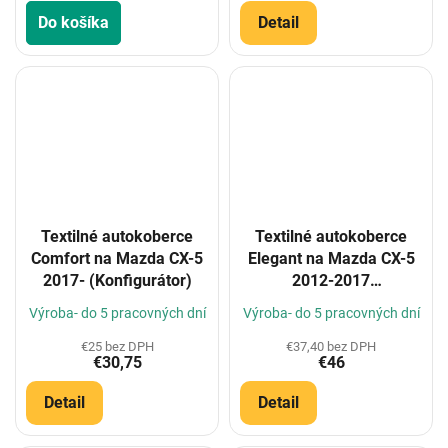
Do košíka
Detail
Textilné autokoberce
Textilné autokoberce
Comfort na Mazda CX-5
Elegant na Mazda CX-5
2017- (Konfigurátor)
2012-2017
(Konfigurátor)
Výroba- do 5 pracovných dní
Výroba- do 5 pracovných dní
€25 bez DPH
€37,40 bez DPH
€30,75
€46
Detail
Detail