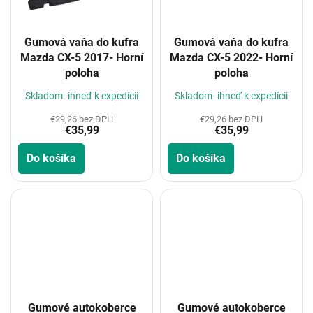
Gumová vaňa do kufra
Gumová vaňa do kufra
Mazda CX-5 2017- Horní
Mazda CX-5 2022- Horní
poloha
poloha
Skladom- ihneď k expedícii
Skladom- ihneď k expedícii
€29,26 bez DPH
€29,26 bez DPH
€35,99
€35,99
Do košíka
Do košíka
Gumové autokoberce
Gumové autokoberce