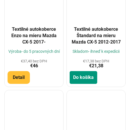
Textilné autokoberce
Textilné autokoberce
Enzo na mieru Mazda
Štandard na mieru
CX-5 2017-
Mazda CX-5 2012-2017
Výroba- do 5 pracovných dní
Skladom- ihneď k expedícii
€37,40 bez DPH
€17,38 bez DPH
€46
€21,38
Detail
Do košíka