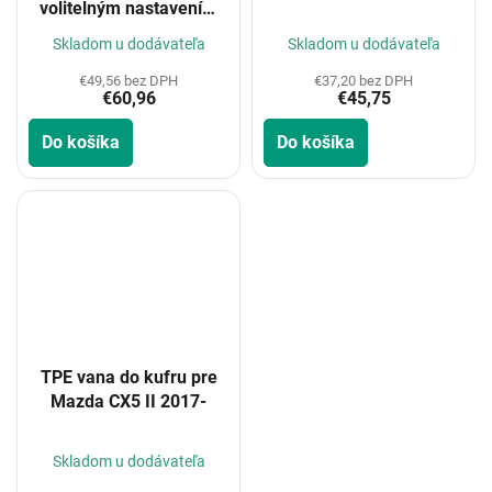
volitelným nastavením
podlahy kufru – spodní
Skladom u dodávateľa
Skladom u dodávateľa
nastavení 2017-2021,
2021-
€49,56 bez DPH
€37,20 bez DPH
€60,96
€45,75
Do košíka
Do košíka
TPE vana do kufru pre
Mazda CX5 II 2017-
Skladom u dodávateľa