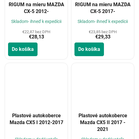
RIGUM na mieru MAZDA
RIGUM na mieru MAZDA
CX-5 2012-
CX-5 2017-
Skladom- ihneď k expedícii
Skladom- ihneď k expedícii
€22,87 bez DPH
€23,85 bez DPH
€28,13
€29,33
Do košíka
Do košíka
Plastové autokoberce
Plastové autokoberce
Mazda CX5 I 2012-2017
Mazda CX5 II 2017 -
2021