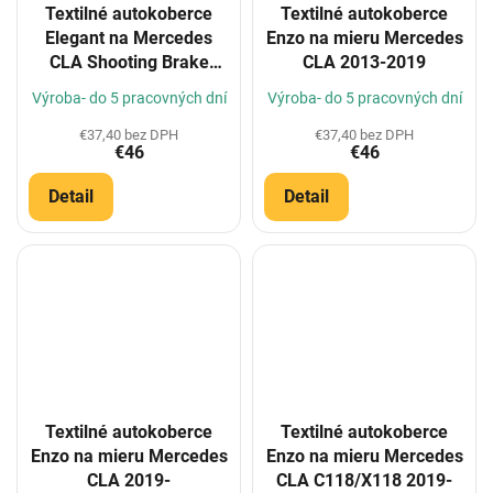
Textilné autokoberce
Textilné autokoberce
Elegant na Mercedes
Enzo na mieru Mercedes
CLA Shooting Brake
CLA 2013-2019
(C118) 5m 2019-
Výroba- do 5 pracovných dní
Výroba- do 5 pracovných dní
(Konfigurátor)
€37,40 bez DPH
€37,40 bez DPH
€46
€46
Detail
Detail
Textilné autokoberce
Textilné autokoberce
Enzo na mieru Mercedes
Enzo na mieru Mercedes
CLA 2019-
CLA C118/X118 2019-