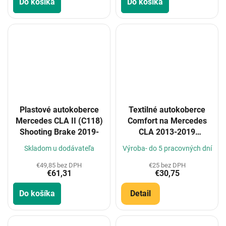
Do košíka
Do košíka
Plastové autokoberce
Textilné autokoberce
Mercedes CLA II (C118)
Comfort na Mercedes
Shooting Brake 2019-
CLA 2013-2019
(Konfigurátor)
Skladom u dodávateľa
Výroba- do 5 pracovných dní
€49,85 bez DPH
€25 bez DPH
€61,31
€30,75
Do košíka
Detail