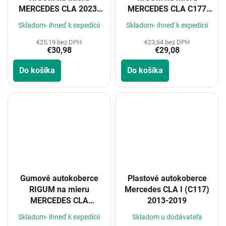
MERCEDES CLA 2023-
MERCEDES CLA C177
(C118)
2004/2013-
Skladom- ihneď k expedícii
Skladom- ihneď k expedícii
€25,19 bez DPH
€23,64 bez DPH
€30,98
€29,08
Do košíka
Do košíka
Gumové autokoberce
Plastové autokoberce
RIGUM na mieru
Mercedes CLA I (C117)
MERCEDES CLA
2013-2019
Shooting Break 2020-
Skladom- ihneď k expedícii
Skladom u dodávateľa
(X118)