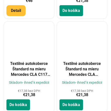
€46
€21,38
Detail
Do košíka
Textilné autokoberce
Textilné autokoberce
Štandard na mieru
Štandard na mieru
Mercedes CLA C117
Mercedes CLA
2013-2019
C118/X118 2019-
Skladom- ihneď k expedícii
Skladom- ihneď k expedícii
€17,38 bez DPH
€17,38 bez DPH
€21,38
€21,38
Do košíka
Do košíka