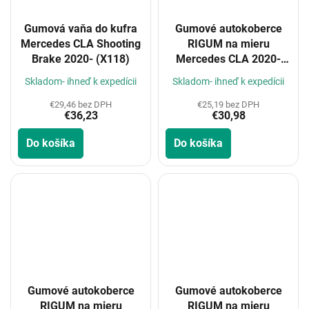
Gumová vaňa do kufra
Gumové autokoberce
Mercedes CLA Shooting
RIGUM na mieru
Brake 2020- (X118)
Mercedes CLA 2020-
(C118)
Skladom- ihneď k expedícii
Skladom- ihneď k expedícii
€29,46 bez DPH
€25,19 bez DPH
€36,23
€30,98
Do košíka
Do košíka
Gumové autokoberce
Gumové autokoberce
RIGUM na mieru
RIGUM na mieru