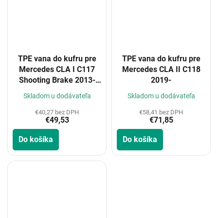
TPE vana do kufru pre
TPE vana do kufru pre
Mercedes CLA I C117
Mercedes CLA II C118
Shooting Brake 2013-
2019-
2019
Skladom u dodávateľa
Skladom u dodávateľa
€40,27 bez DPH
€58,41 bez DPH
€49,53
€71,85
Do košíka
Do košíka