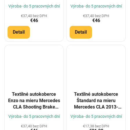
Výroba- do 5 pracovných dní
Výroba- do 5 pracovných dní
€37,40 bez DPH
€37,40 bez DPH
€46
€46
Detail
Detail
Textilné autokoberce
Textilné autokoberce
Enzo na mieru Mercedes
Štandard na mieru
CLA Shooting Brake
Mercedes CLA 2013-
(C118) 5m 2019-
2019
Výroba- do 5 pracovných dní
Výroba- do 5 pracovných dní
€37,40 bez DPH
€17,38 bez DPH