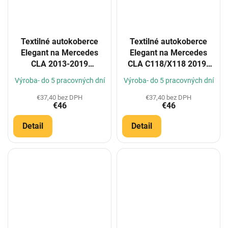
Textilné autokoberce
Textilné autokoberce
Elegant na Mercedes
Elegant na Mercedes
CLA 2013-2019
CLA C118/X118 2019-
(Konfigurátor)
(Konfigurátor)
Výroba- do 5 pracovných dní
Výroba- do 5 pracovných dní
€37,40 bez DPH
€37,40 bez DPH
€46
€46
Detail
Detail