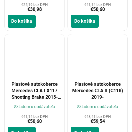
€25,19 bez DPH
€41,14 bez DPH
€30,98
€50,60
Do košíka
Do košíka
Plastové autokoberce
Plastové autokoberce
Mercedes CLA I X117
Mercedes CLA II (C118)
Shooting Brake 2013-
2019-
2019
Skladom u dodávateľa
Skladom u dodávateľa
€41,14 bez DPH
€48,41 bez DPH
€50,60
€59,54