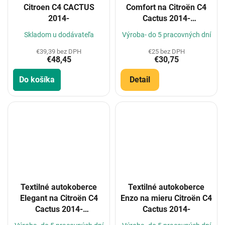
Citroen C4 CACTUS
Comfort na Citroën C4
2014-
Cactus 2014-
(Konfigurátor)
Skladom u dodávateľa
Výroba- do 5 pracovných dní
€39,39 bez DPH
€25 bez DPH
€48,45
€30,75
Do košíka
Detail
Textilné autokoberce
Textilné autokoberce
Elegant na Citroën C4
Enzo na mieru Citroën C4
Cactus 2014-
Cactus 2014-
(Konfigurátor)