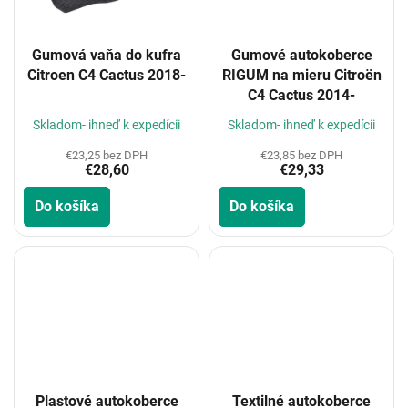
Gumová vaňa do kufra
Gumové autokoberce
Citroen C4 Cactus 2018-
RIGUM na mieru Citroën
C4 Cactus 2014-
Skladom- ihneď k expedícii
Skladom- ihneď k expedícii
€23,25 bez DPH
€23,85 bez DPH
€28,60
€29,33
Do košíka
Do košíka
Plastové autokoberce
Textilné autokoberce