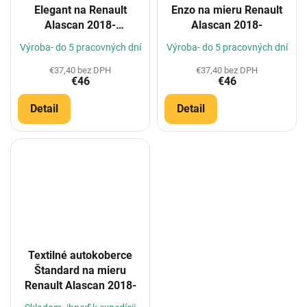
Elegant na Renault
Enzo na mieru Renault
Alascan 2018-
Alascan 2018-
(Konfigurátor)
Výroba- do 5 pracovných dní
Výroba- do 5 pracovných dní
€37,40 bez DPH
€37,40 bez DPH
€46
€46
Detail
Detail
Textilné autokoberce
Štandard na mieru
Renault Alascan 2018-