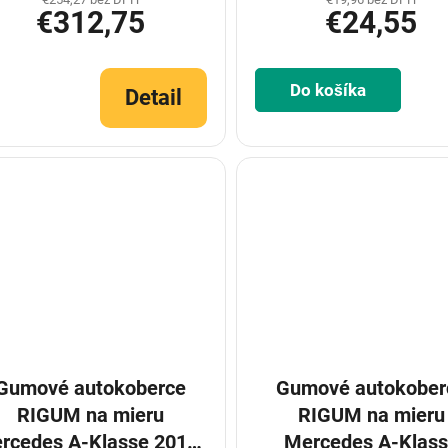
€312,75
€24,55
Do košíka
Detail
Gumové autokoberce
Gumové autokober
RIGUM na mieru
RIGUM na mieru
rcedes A-Klasse 2019-
Mercedes A-Klas