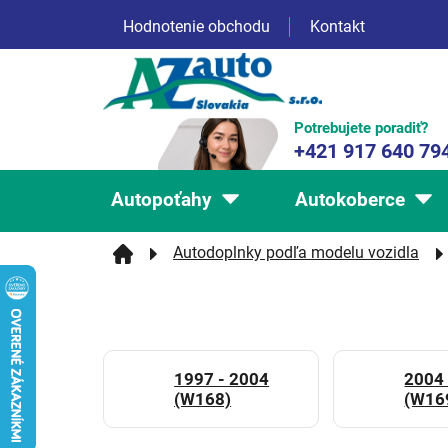
Prejsť
Hodnotenie obchodu
Kontakt
na
obsah
Potrebujete poradiť?
+421 917 640 79
Autopoťahy
Autokoberce
Autodoplnky podľa modelu vozidla
1997 - 2004
2004 
(W168)
(W16