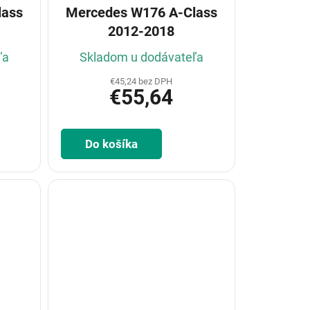
lass
Mercedes W176 A-Class
2012-2018
ľa
Skladom u dodávateľa
€45,24 bez DPH
€55,64
Do košíka