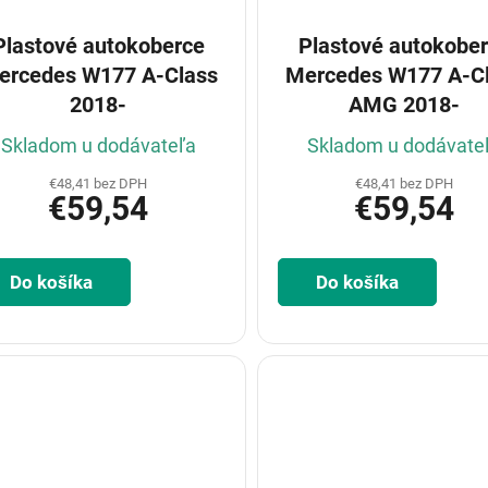
Plastové autokoberce
Plastové autokobe
ercedes W177 A-Class
Mercedes W177 A-C
2018-
AMG 2018-
Skladom u dodávateľa
Skladom u dodávate
€48,41 bez DPH
€48,41 bez DPH
€59,54
€59,54
Do košíka
Do košíka