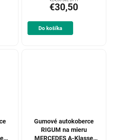
€30,50
Do košíka
ce
Gumové autokoberce
RIGUM na mieru
se
MERCEDES A-Klasse