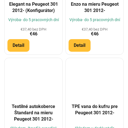
Elegant na Peugeot 301
Enzo na mieru Peugeot
2012- (Konfigurátor)
301 2012-
Výroba- do 5 pracovných dní
Výroba- do 5 pracovných dní
€37,40 bez DPH
€37,40 bez DPH
€46
€46
Detail
Detail
Textilné autokoberce
TPE vana do kufru pre
Štandard na mieru
Peugeot 301 2012-
Peugeot 301 2012-