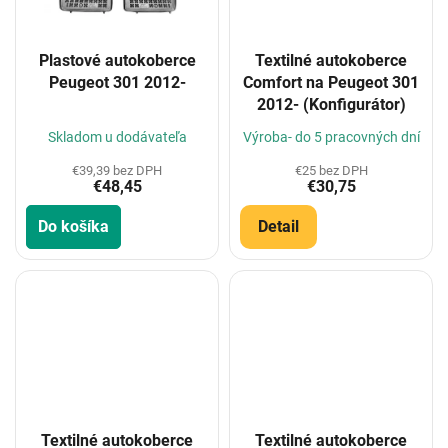
Plastové autokoberce
Textilné autokoberce
Peugeot 301 2012-
Comfort na Peugeot 301
2012- (Konfigurátor)
Skladom u dodávateľa
Výroba- do 5 pracovných dní
€39,39 bez DPH
€25 bez DPH
€48,45
€30,75
Do košíka
Detail
Textilné autokoberce
Textilné autokoberce