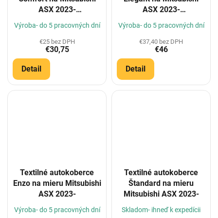
ASX 2023-
ASX 2023-
(Konfigurátor)
(Konfigurátor)
Výroba- do 5 pracovných dní
Výroba- do 5 pracovných dní
€25 bez DPH
€37,40 bez DPH
€30,75
€46
Detail
Detail
Textilné autokoberce
Textilné autokoberce
Enzo na mieru Mitsubishi
Štandard na mieru
ASX 2023-
Mitsubishi ASX 2023-
Výroba- do 5 pracovných dní
Skladom- ihneď k expedícii