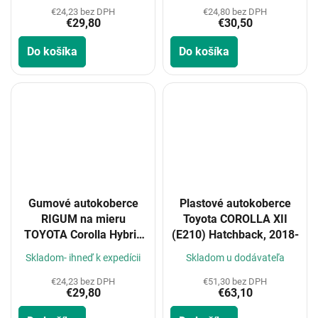
€24,23 bez DPH
€24,80 bez DPH
€29,80
€30,50
Do košíka
Do košíka
Gumové autokoberce
Plastové autokoberce
RIGUM na mieru
Toyota COROLLA XII
TOYOTA Corolla Hybrid
(E210) Hatchback, 2018-
19-
Skladom- ihneď k expedícii
Skladom u dodávateľa
€24,23 bez DPH
€51,30 bez DPH
€29,80
€63,10