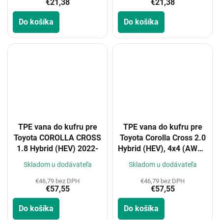
€21,38
€21,38
Do košíka
Do košíka
TPE vana do kufru pre
TPE vana do kufru pre
Toyota COROLLA CROSS
Toyota Corolla Cross 2.0
1.8 Hybrid (HEV) 2022-
Hybrid (HEV), 4x4 (AWD),
2022-
Skladom u dodávateľa
Skladom u dodávateľa
€46,79 bez DPH
€46,79 bez DPH
€57,55
€57,55
Do košíka
Do košíka