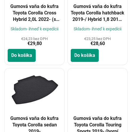
o
Gumová vaňa do kufra
Gumová vaňa do kufra
d
Toyota Corolla Cross
Toyota Corolla hatchback
u
Hybrid 2,0L 2022- (s
2019-/ Hybrid 1,8 2019-
k
rezervou, bez rezervy)
(horní poloha kufru)
t
Skladom- ihneď k expedícii
Skladom- ihneď k expedícii
o
€24,23 bez DPH
€23,25 bez DPH
v
€29,80
€28,60
Do košíka
Do košíka
Gumová vaňa do kufra
Gumová vaňa do kufra
Toyota Corolla sedan
Toyota Corolla Touring
2019-
Sports 2019- (horní