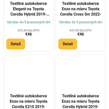
Textilné autokoberce
Textilné autokoberce
Elegant na Toyota
Enzo na mieru Toyota
Corolla Hybrid 2019-
Corolla Cross 5m 2022-
(Konfigurátor)
Výroba- do 5 pracovných dní
Výroba- do 5 pracovných dní
€37,40 bez DPH
€37,40 bez DPH
€46
€46
Detail
Detail
Textilné autokoberce
Textilné autokoberce
Enzo na mieru Toyota
Enzo na mieru Toyota
Corolla E210 2019-
Corolla Hybrid 2019-