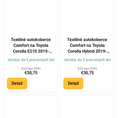
Textilné autokoberce
Textilné autokoberce
Comfort na Toyota
Comfort na Toyota
Corolla E210 2019-
Corolla Hybrid 2019-
(Konfigurátor)
(Konfigurátor)
Výroba- do 5 pracovných dní
Výroba- do 5 pracovných dní
€25 bez DPH
€25 bez DPH
€30,75
€30,75
Detail
Detail