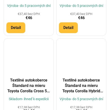
Výroba- do 5 pracovných dní
Výroba- do 5 pracovných dní
€37,40 bez DPH
€37,40 bez DPH
€46
€46
Detail
Detail
Textilné autokoberce
Textilné autokoberce
Štandard na mieru
Štandard na mieru
Toyota Corolla Cross 5m
Toyota Corolla Hybrid
2022-
2019-
Skladom- ihneď k expedícii
Výroba- do 5 pracovných dní
€17,38 bez DPH
€17,38 bez DPH