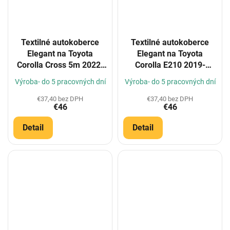
Textilné autokoberce
Textilné autokoberce
Elegant na Toyota
Elegant na Toyota
Corolla Cross 5m 2022-
Corolla E210 2019-
(Konfigurátor)
(Konfigurátor)
Výroba- do 5 pracovných dní
Výroba- do 5 pracovných dní
€37,40 bez DPH
€37,40 bez DPH
€46
€46
Detail
Detail