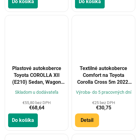
Do košíka
Do košíka
Plastové autokoberce
Textilné autokoberce
Toyota COROLLA XII
Comfort na Toyota
(E210) Sedan, Wagon
Corolla Cross 5m 2022-
2018-
(Konfigurátor)
Skladom u dodávateľa
Výroba- do 5 pracovných dní
€55,80 bez DPH
€25 bez DPH
€68,64
€30,75
Do košíka
Detail