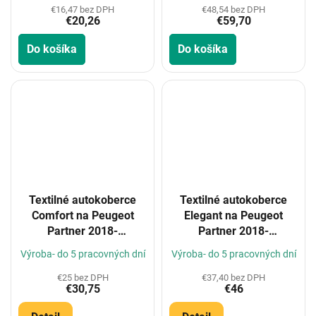
€16,47 bez DPH
€48,54 bez DPH
€20,26
€59,70
Do košíka
Do košíka
Textilné autokoberce
Textilné autokoberce
Comfort na Peugeot
Elegant na Peugeot
Partner 2018-
Partner 2018-
(Konfigurátor)
(Konfigurátor)
Výroba- do 5 pracovných dní
Výroba- do 5 pracovných dní
€25 bez DPH
€37,40 bez DPH
€30,75
€46