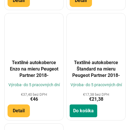
Detail
Detail
Textilné autokoberce
Textilné autokoberce
Enzo na mieru Peugeot
Štandard na mieru
Partner 2018-
Peugeot Partner 2018-
Výroba- do 5 pracovných dní
Výroba- do 5 pracovných dní
€37,40 bez DPH
€17,38 bez DPH
€46
€21,38
Detail
Do košíka