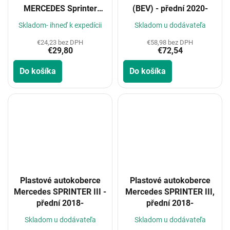
MERCEDES Sprinter
(BEV) - přední 2020-
2/3m 2018-
Skladom- ihneď k expedícii
Skladom u dodávateľa
€24,23 bez DPH
€58,98 bez DPH
€29,80
€72,54
Do košíka
Do košíka
Plastové autokoberce
Plastové autokoberce
Mercedes SPRINTER III -
Mercedes SPRINTER III,
přední 2018-
přední 2018-
Skladom u dodávateľa
Skladom u dodávateľa