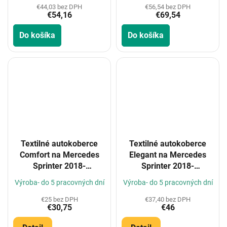
€44,03 bez DPH
€56,54 bez DPH
€54,16
€69,54
Do košíka
Do košíka
Textilné autokoberce
Textilné autokoberce
Comfort na Mercedes
Elegant na Mercedes
Sprinter 2018-
Sprinter 2018-
(Konfigurátor)
(Konfigurátor)
Výroba- do 5 pracovných dní
Výroba- do 5 pracovných dní
€25 bez DPH
€37,40 bez DPH
€30,75
€46