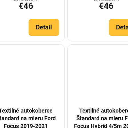
€46
€46
Detail
Deta
Textilné autokoberce
Textilné autokober
tandard na mieru Ford
Štandard na mieru F
Focus 2019-2021
Focus Hybrid 4/5m 2