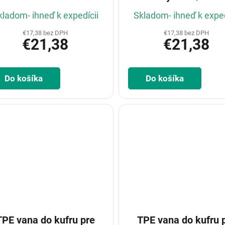
kladom- ihneď k expedícii
Skladom- ihneď k exped
€17,38 bez DPH
€17,38 bez DPH
€21,38
€21,38
Do košíka
Do košíka
TPE vana do kufru pre
TPE vana do kufru 