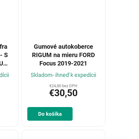
fra
Gumové autokoberce
- S
RIGUM na mieru FORD
U
Focus 2019-2021
ícii
Skladom- ihneď k expedícii
€24,80 bez DPH
€30,50
Do košíka