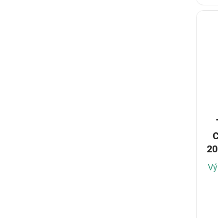
C
20
Vý