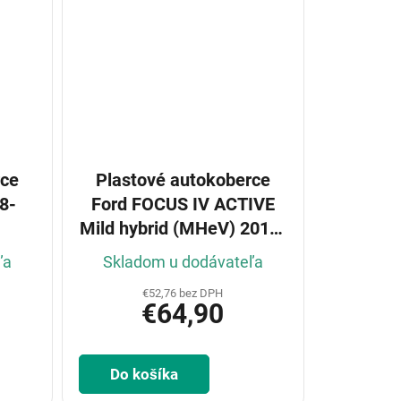
rce
Plastové autokoberce
8-
Ford FOCUS IV ACTIVE
Mild hybrid (MHeV) 2019-
2021, 2021-
ľa
Skladom u dodávateľa
€52,76 bez DPH
€64,90
Do košíka