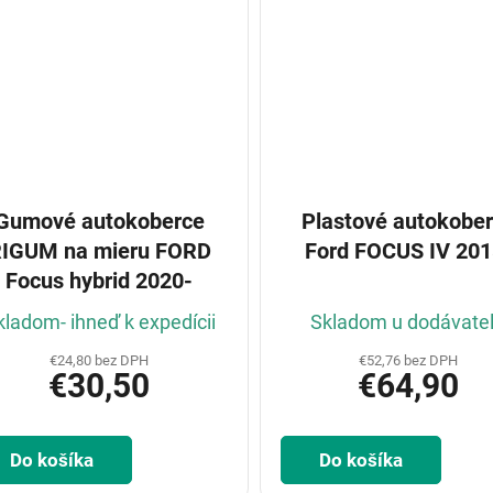
Gumové autokoberce
Plastové autokobe
IGUM na mieru FORD
Ford FOCUS IV 201
Focus hybrid 2020-
kladom- ihneď k expedícii
Skladom u dodávate
€24,80 bez DPH
€52,76 bez DPH
€30,50
€64,90
Do košíka
Do košíka