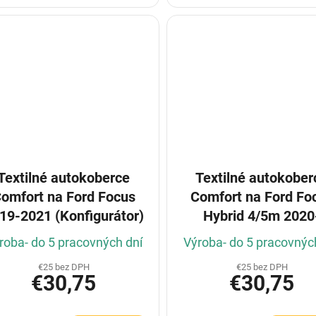
Textilné autokoberce
Textilné autokober
omfort na Ford Focus
Comfort na Ford Fo
19-2021 (Konfigurátor)
Hybrid 4/5m 2020
(Konfigurátor)
roba- do 5 pracovných dní
Výroba- do 5 pracovnýc
€25 bez DPH
€25 bez DPH
€30,75
€30,75