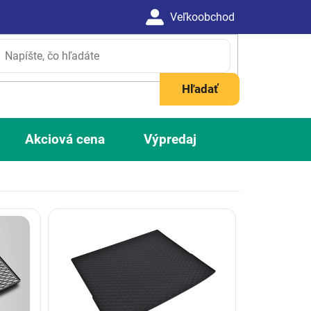
Hľadať
Akciová cena
Výpredaj