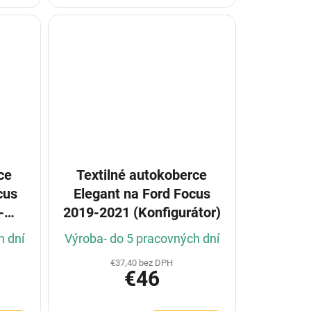
ce
Textilné autokoberce
cus
Elegant na Ford Focus
-
2019-2021 (Konfigurátor)
h dní
Výroba- do 5 pracovných dní
€37,40 bez DPH
€46