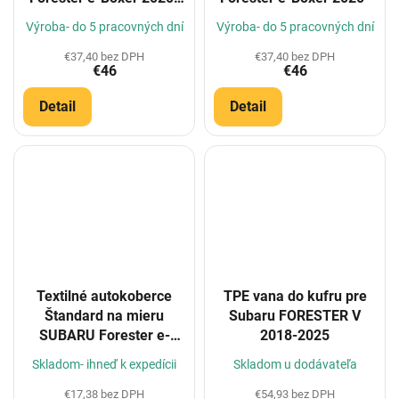
(Konfigurátor)
Výroba- do 5 pracovných dní
Výroba- do 5 pracovných dní
€37,40 bez DPH
€37,40 bez DPH
€46
€46
Detail
Detail
Textilné autokoberce
TPE vana do kufru pre
Štandard na mieru
Subaru FORESTER V
SUBARU Forester e-
2018-2025
Boxer 2020-
Skladom- ihneď k expedícii
Skladom u dodávateľa
€17,38 bez DPH
€54,93 bez DPH