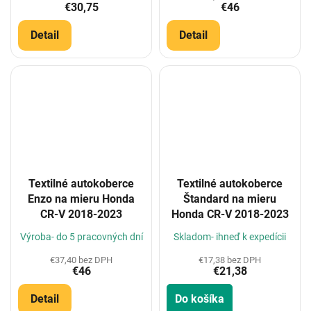
€30,75
€46
Detail
Detail
Textilné autokoberce
Textilné autokoberce
Enzo na mieru Honda
Štandard na mieru
CR-V 2018-2023
Honda CR-V 2018-2023
Výroba- do 5 pracovných dní
Skladom- ihneď k expedícii
€37,40 bez DPH
€17,38 bez DPH
€46
€21,38
Detail
Do košíka