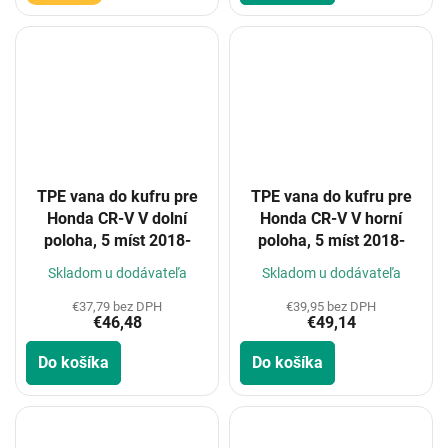
TPE vana do kufru pre
TPE vana do kufru pre
Honda CR-V V dolní
Honda CR-V V horní
poloha, 5 míst 2018-
poloha, 5 míst 2018-
Skladom u dodávateľa
Skladom u dodávateľa
€37,79 bez DPH
€39,95 bez DPH
€46,48
€49,14
Do košíka
Do košíka