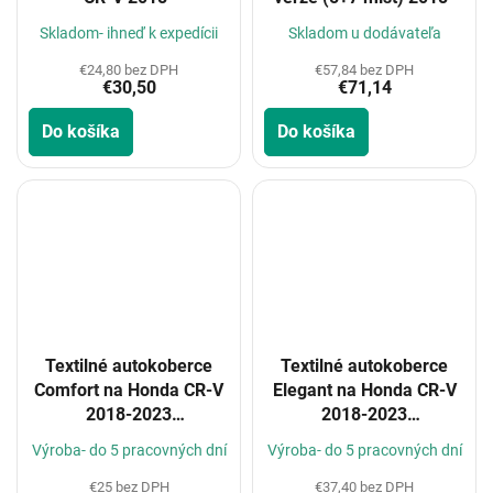
Skladom- ihneď k expedícii
Skladom u dodávateľa
€24,80 bez DPH
€57,84 bez DPH
€30,50
€71,14
Do košíka
Do košíka
Textilné autokoberce
Textilné autokoberce
Comfort na Honda CR-V
Elegant na Honda CR-V
2018-2023
2018-2023
(Konfigurátor)
(Konfigurátor)
Výroba- do 5 pracovných dní
Výroba- do 5 pracovných dní
€25 bez DPH
€37,40 bez DPH