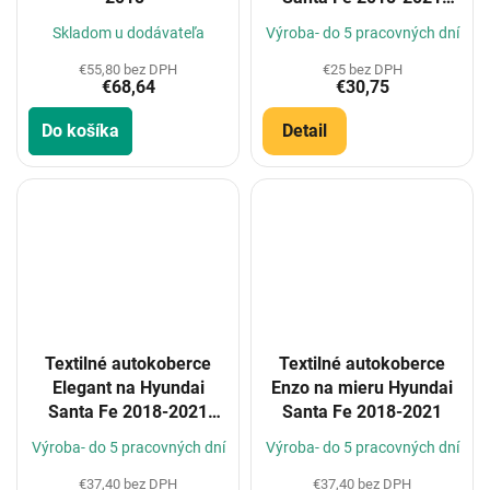
(Konfigurátor)
Skladom u dodávateľa
Výroba- do 5 pracovných dní
€55,80 bez DPH
€25 bez DPH
€68,64
€30,75
Do košíka
Detail
Textilné autokoberce
Textilné autokoberce
Elegant na Hyundai
Enzo na mieru Hyundai
Santa Fe 2018-2021
Santa Fe 2018-2021
(Konfigurátor)
Výroba- do 5 pracovných dní
Výroba- do 5 pracovných dní
€37,40 bez DPH
€37,40 bez DPH