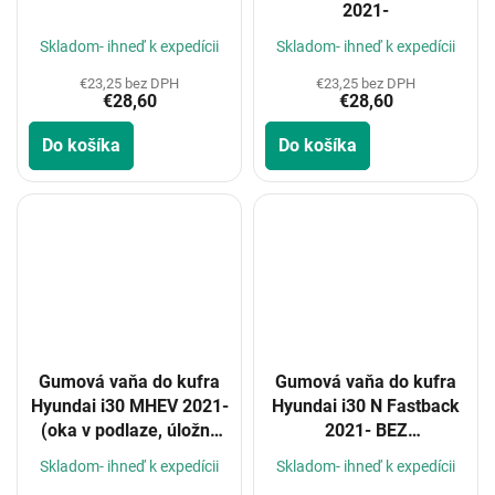
2021-
Skladom- ihneď k expedícii
Skladom- ihneď k expedícii
€23,25 bez DPH
€23,25 bez DPH
€28,60
€28,60
Do košíka
Do košíka
Gumová vaňa do kufra
Gumová vaňa do kufra
Hyundai i30 MHEV 2021-
Hyundai i30 N Fastback
(oka v podlaze, úložný
2021- BEZ
prostor)
MEZIPODLAHY
Skladom- ihneď k expedícii
Skladom- ihneď k expedícii