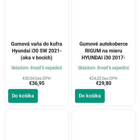
Gumová vaňa do kufra
Gumové autokoberce
Hyundai i30 SW 2021-
RIGUM na mieru
(oka v bocích)
HYUNDAI i30 2017-
Skladom- ihneď k expedícii
Skladom- ihneď k expedícii
€30,04 bez DPH
€24,23 bez DPH
€36,95
€29,80
Do košíka
Do košíka