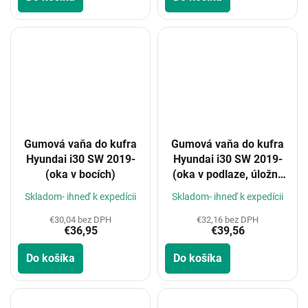
Gumová vaňa do kufra
Gumová vaňa do kufra
Hyundai i30 SW 2019-
Hyundai i30 SW 2019-
(oka v bocích)
(oka v podlaze, úložný
prostor)
Skladom- ihneď k expedícii
Skladom- ihneď k expedícii
€30,04 bez DPH
€32,16 bez DPH
€36,95
€39,56
Do košíka
Do košíka