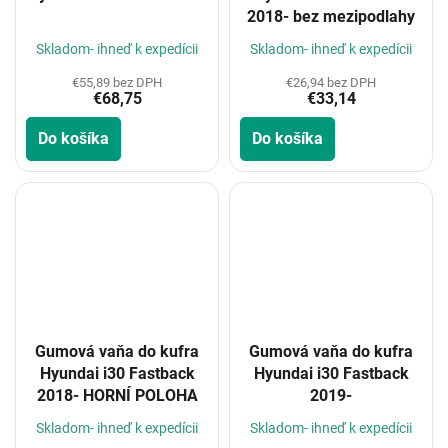
2018- bez mezipodlahy
Skladom- ihneď k expedícii
Skladom- ihneď k expedícii
€55,89 bez DPH
€26,94 bez DPH
€68,75
€33,14
Do košíka
Do košíka
Gumová vaňa do kufra
Gumová vaňa do kufra
Hyundai i30 Fastback
Hyundai i30 Fastback
2018- HORNÍ POLOHA
2019-
Skladom- ihneď k expedícii
Skladom- ihneď k expedícii