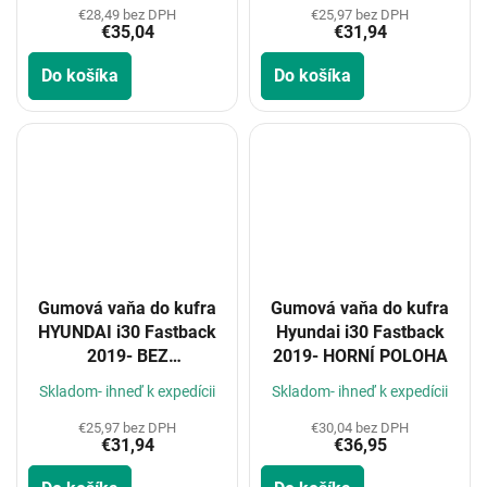
€28,49 bez DPH
€25,97 bez DPH
€35,04
€31,94
Do košíka
Do košíka
Gumová vaňa do kufra
Gumová vaňa do kufra
HYUNDAI i30 Fastback
Hyundai i30 Fastback
2019- BEZ
2019- HORNÍ POLOHA
MEZIPODLAHY
Skladom- ihneď k expedícii
Skladom- ihneď k expedícii
€25,97 bez DPH
€30,04 bez DPH
€31,94
€36,95