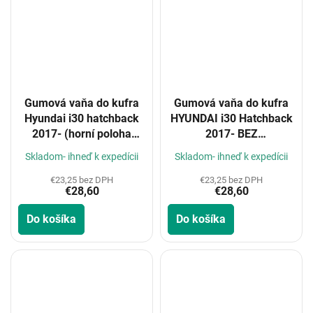
Gumová vaňa do kufra
Gumová vaňa do kufra
Hyundai i30 hatchback
HYUNDAI i30 Hatchback
2017- (horní poloha
2017- BEZ
kufru)
MEZIPODLAHY
Skladom- ihneď k expedícii
Skladom- ihneď k expedícii
€23,25 bez DPH
€23,25 bez DPH
€28,60
€28,60
Do košíka
Do košíka