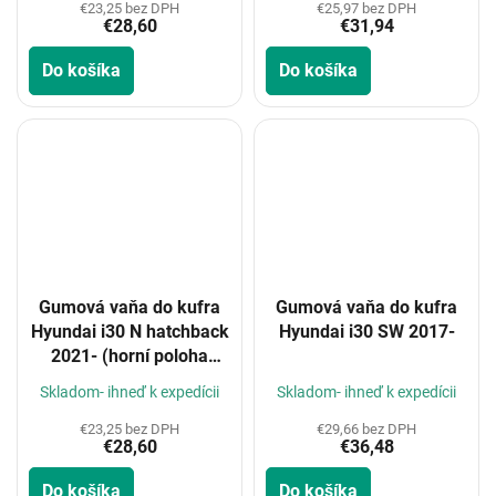
€23,25 bez DPH
€25,97 bez DPH
€28,60
€31,94
Do košíka
Do košíka
Gumová vaňa do kufra
Gumová vaňa do kufra
Hyundai i30 N hatchback
Hyundai i30 SW 2017-
2021- (horní poloha
kufru)
Skladom- ihneď k expedícii
Skladom- ihneď k expedícii
€23,25 bez DPH
€29,66 bez DPH
€28,60
€36,48
Do košíka
Do košíka