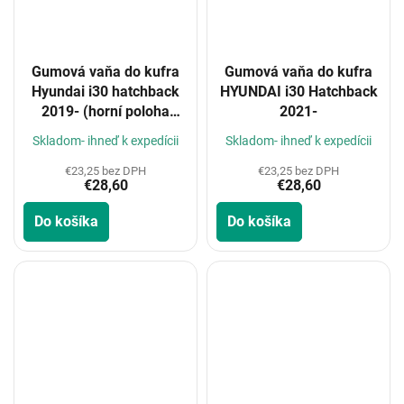
Gumová vaňa do kufra
Gumová vaňa do kufra
Hyundai i30 hatchback
HYUNDAI i30 Hatchback
2019- (horní poloha
2021-
kufru)
Skladom- ihneď k expedícii
Skladom- ihneď k expedícii
€23,25 bez DPH
€23,25 bez DPH
€28,60
€28,60
Do košíka
Do košíka