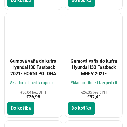
Do košíka
Do košíka
Gumová vaňa do kufra
Gumová vaňa do kufra
Hyundai i30 Fastback
Hyundai i30 Fastback
2021- HORNÍ POLOHA
MHEV 2021-
Skladom- ihneď k expedícii
Skladom- ihneď k expedícii
€30,04 bez DPH
€26,35 bez DPH
€36,95
€32,41
Do košíka
Do košíka