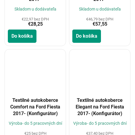
Skladom u dodávateľa
Skladom u dodávateľa
€22,97 bez DPH
€46,79 bez DPH
€28,25
€57,55
Do košíka
Do košíka
Textilné autokoberce
Textilné autokoberce
Comfort na Ford Fiesta
Elegant na Ford Fiesta
2017- (Konfigurátor)
2017- (Konfigurátor)
Výroba- do 5 pracovných dní
Výroba- do 5 pracovných dní
€25 bez DPH
€37,40 bez DPH