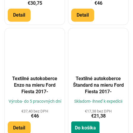
€30,75
€46
Detail
Detail
Textilné autokoberce
Textilné autokoberce
Enzo na mieru Ford
Štandard na mieru Ford
Fiesta 2017-
Fiesta 2017-
Výroba- do 5 pracovných dní
Skladom- ihneď k expedícii
€37,40 bez DPH
€17,38 bez DPH
€46
€21,38
Detail
Do košíka