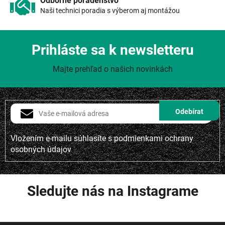
Odborné poradenstvo
Naši technici poradia s výberom aj montážou
Prihláste sa k newsletteru
Majte prehľad o našich novinkách
Vložením e-mailu súhlasíte s
podmienkami ochrany
osobných údajov
Sledujte nás na Instagrame