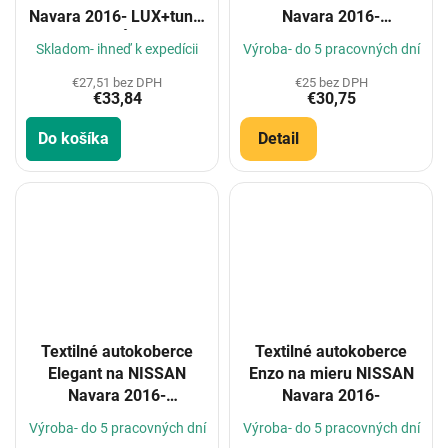
Navara 2016- LUX+tunel
Navara 2016-
(5 DÍL)
(Konfigurátor)
Skladom- ihneď k expedícii
Výroba- do 5 pracovných dní
€27,51 bez DPH
€25 bez DPH
€33,84
€30,75
Do košíka
Detail
Textilné autokoberce
Textilné autokoberce
Elegant na NISSAN
Enzo na mieru NISSAN
Navara 2016-
Navara 2016-
(Konfigurátor)
Výroba- do 5 pracovných dní
Výroba- do 5 pracovných dní