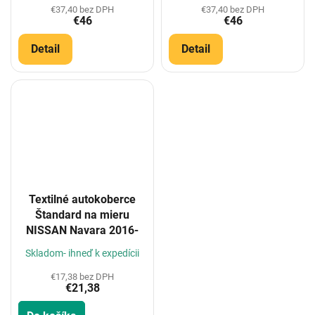
€37,40 bez DPH
€37,40 bez DPH
€46
€46
Detail
Detail
Textilné autokoberce
Štandard na mieru
NISSAN Navara 2016-
Skladom- ihneď k expedícii
€17,38 bez DPH
€21,38