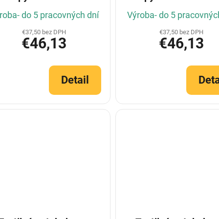
2018- (Konfigurátor)
2018- (Konfiguráto
roba- do 5 pracovných dní
Výroba- do 5 pracovnýc
€37,50 bez DPH
€37,50 bez DPH
€46,13
€46,13
Detail
Deta