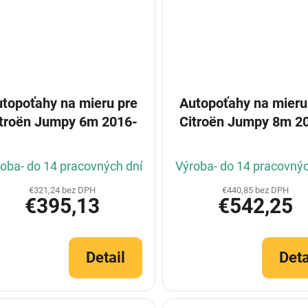
topoťahy na mieru pre
Autopoťahy na mieru
itroën Jumpy 6m 2016-
Citroën Jumpy 8m 2
oba- do 14 pracovných dní
Výroba- do 14 pracovnýc
€321,24 bez DPH
€440,85 bez DPH
€395,13
€542,25
Detail
Deta