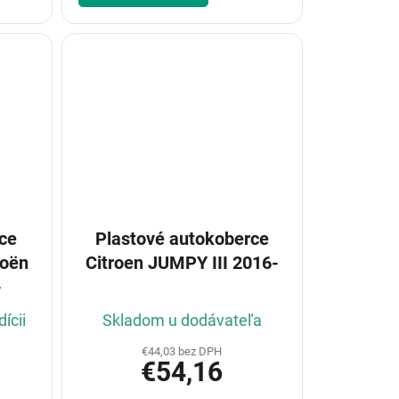
ce
Plastové autokoberce
roën
Citroen JUMPY III 2016-
-
ícii
Skladom u dodávateľa
€44,03 bez DPH
€54,16