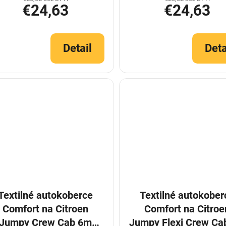
€24,63
€24,63
Detail
Deta
Textilné autokoberce
Textilné autokober
Comfort na Citroen
Comfort na Citroe
Jumpy Crew Cab 6m
Jumpy Flexi Crew Ca