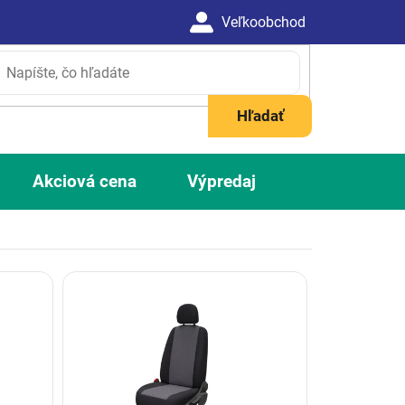
Hľadať
Akciová cena
Výpredaj