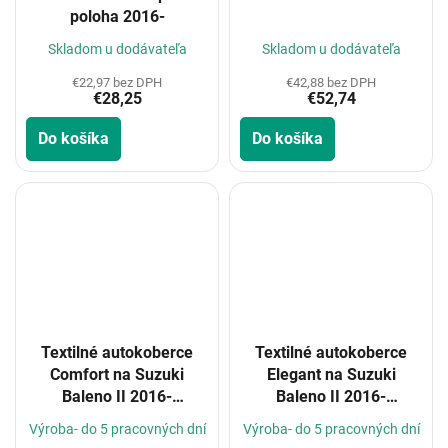
poloha 2016-
Skladom u dodávateľa
Skladom u dodávateľa
€42,88 bez DPH
€22,97 bez DPH
€52,74
€28,25
Do košíka
Do košíka
Textilné autokoberce
Textilné autokoberce
Comfort na Suzuki
Elegant na Suzuki
Baleno II 2016-
Baleno II 2016-
(Konfigurátor)
(Konfigurátor)
Výroba- do 5 pracovných dní
Výroba- do 5 pracovných dní