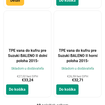
Detail
Do košíka
TPE vana do kufru pre
TPE vana do kufru pre
Suzuki BALENO II dolní
Suzuki BALENO II horní
poloha 2015-
poloha 2015-
Skladom u dodávateľa
Skladom u dodávateľa
€27,02 bez DPH
€26,59 bez DPH
€33,24
€32,71
Do košíka
Do košíka