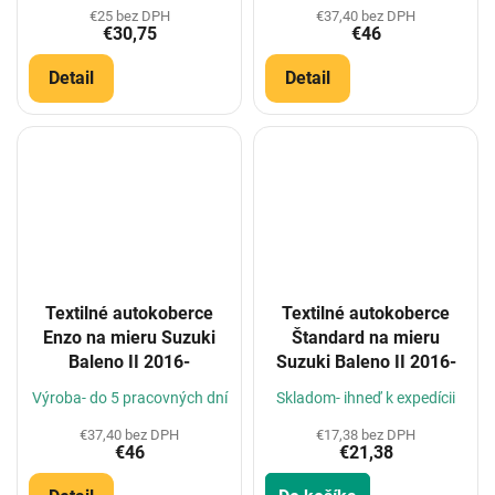
€25 bez DPH
€37,40 bez DPH
€30,75
€46
Detail
Detail
Textilné autokoberce
Textilné autokoberce
Enzo na mieru Suzuki
Štandard na mieru
Baleno II 2016-
Suzuki Baleno II 2016-
Výroba- do 5 pracovných dní
Skladom- ihneď k expedícii
€37,40 bez DPH
€17,38 bez DPH
€46
€21,38