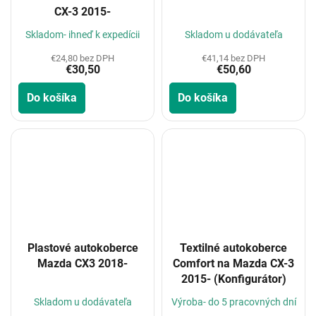
CX-3 2015-
Skladom- ihneď k expedícii
Skladom u dodávateľa
€24,80 bez DPH
€41,14 bez DPH
€30,50
€50,60
Do košíka
Do košíka
Plastové autokoberce
Textilné autokoberce
Mazda CX3 2018-
Comfort na Mazda CX-3
2015- (Konfigurátor)
Skladom u dodávateľa
Výroba- do 5 pracovných dní