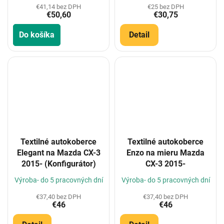
€41,14 bez DPH
€25 bez DPH
€50,60
€30,75
Do košíka
Detail
Textilné autokoberce
Textilné autokoberce
Elegant na Mazda CX-3
Enzo na mieru Mazda
2015- (Konfigurátor)
CX-3 2015-
Výroba- do 5 pracovných dní
Výroba- do 5 pracovných dní
€37,40 bez DPH
€37,40 bez DPH
€46
€46