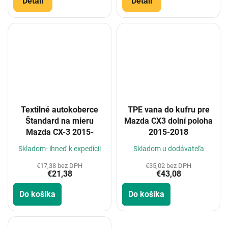
Detail
Detail
Textilné autokoberce
TPE vana do kufru pre
Štandard na mieru
Mazda CX3 dolní poloha
Mazda CX-3 2015-
2015-2018
Skladom- ihneď k expedícii
Skladom u dodávateľa
€17,38 bez DPH
€35,02 bez DPH
€21,38
€43,08
Do košíka
Do košíka