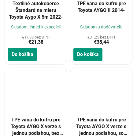
Textilné autokoberce
TPE vana do kufru pre
Štandard na mieru
Toyota AYGO II 2014-
Toyota Aygo X 5m 2022-
Skladom- ihneď k expedícii
Skladom u dodávateľa
€17,38 bez DPH
€31,25 bez DPH
€21,38
€38,44
Do košíka
Do košíka
TPE vana do kufru pre
TPE vana do kufru pre
Toyota AYGO X verze s
Toyota AYGO X verze s
jednou podlahou, bez
jednou podlahou, so