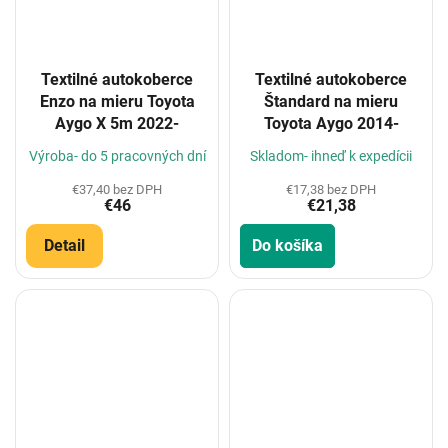
Textilné autokoberce
Textilné autokoberce
Enzo na mieru Toyota
Štandard na mieru
Aygo X 5m 2022-
Toyota Aygo 2014-
Výroba- do 5 pracovných dní
Skladom- ihneď k expedícii
€37,40 bez DPH
€17,38 bez DPH
€46
€21,38
Detail
Do košíka