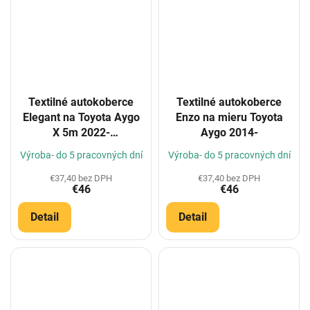
Textilné autokoberce
Textilné autokoberce
Elegant na Toyota Aygo
Enzo na mieru Toyota
X 5m 2022-
Aygo 2014-
(Konfigurátor)
Výroba- do 5 pracovných dní
Výroba- do 5 pracovných dní
€37,40 bez DPH
€37,40 bez DPH
€46
€46
Detail
Detail