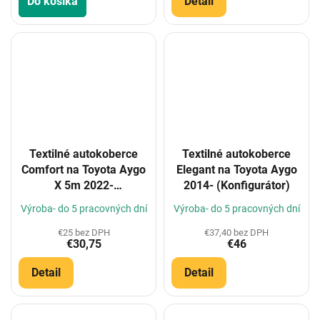
Do košíka
Detail
Textilné autokoberce
Textilné autokoberce
Comfort na Toyota Aygo
Elegant na Toyota Aygo
X 5m 2022-
2014- (Konfigurátor)
(Konfigurátor)
Výroba- do 5 pracovných dní
Výroba- do 5 pracovných dní
€25 bez DPH
€37,40 bez DPH
€30,75
€46
Detail
Detail