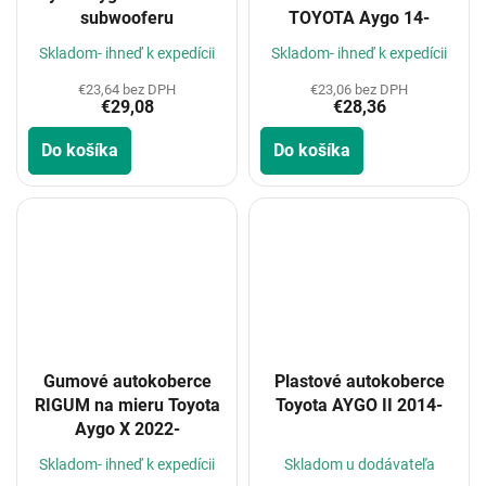
subwooferu
TOYOTA Aygo 14-
Skladom- ihneď k expedícii
Skladom- ihneď k expedícii
€23,64 bez DPH
€23,06 bez DPH
€29,08
€28,36
Do košíka
Do košíka
Gumové autokoberce
Plastové autokoberce
RIGUM na mieru Toyota
Toyota AYGO II 2014-
Aygo X 2022-
Skladom- ihneď k expedícii
Skladom u dodávateľa