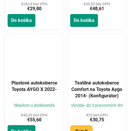
€24,23 bez DPH
€39,52 bez DPH
€29,80
€48,61
Do košíka
Do košíka
Plastové autokoberce
Textilné autokoberce
Toyota AYGO X 2022-
Comfort na Toyota Aygo
2014- (Konfigurátor)
Skladom u dodávateľa
Výroba- do 5 pracovných dní
€45,20 bez DPH
€25 bez DPH
€55,60
€30,75