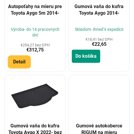
o
Autopoťahy na mieru pre
Gumová vaňa do kufra
d
Toyota Aygo 5m 2014-
Toyota Aygo 2014-
u
k
t
Výroba- do 14 pracovných
Skladom- ihneď k expedícii
o
dní
€18,41 bez DPH
v
€22,65
€254,27 bez DPH
€312,75
Do košíka
Detail
Gumová vaňa do kufra
Gumové autokoberce
Toyota Aygo X 2022- bez
RIGUM na mieru