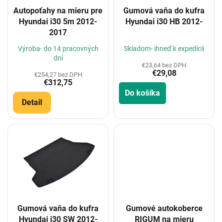
o
Autopoťahy na mieru pre
Gumová vaňa do kufra
d
Hyundai i30 5m 2012-
Hyundai i30 HB 2012-
u
2017
k
t
Výroba- do 14 pracovných
Skladom- ihneď k expedícii
o
dní
€23,64 bez DPH
v
€29,08
€254,27 bez DPH
€312,75
Do košíka
Detail
Gumová vaňa do kufra
Gumové autokoberce
Hyundai i30 SW 2012-
RIGUM na mieru