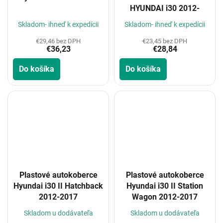
HYUNDAI i30 2012-
Skladom- ihneď k expedícii
Skladom- ihneď k expedícii
€29,46 bez DPH
€23,45 bez DPH
€36,23
€28,84
Do košíka
Do košíka
Plastové autokoberce
Plastové autokoberce
Hyundai i30 II Hatchback
Hyundai i30 II Station
2012-2017
Wagon 2012-2017
Skladom u dodávateľa
Skladom u dodávateľa