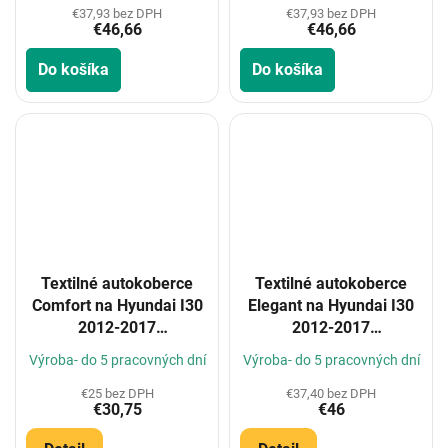
€37,93 bez DPH
€37,93 bez DPH
€46,66
€46,66
Do košíka
Do košíka
Textilné autokoberce
Textilné autokoberce
Comfort na Hyundai I30
Elegant na Hyundai I30
2012-2017
2012-2017
(Konfigurátor)
(Konfigurátor)
Výroba- do 5 pracovných dní
Výroba- do 5 pracovných dní
€25 bez DPH
€37,40 bez DPH
€30,75
€46