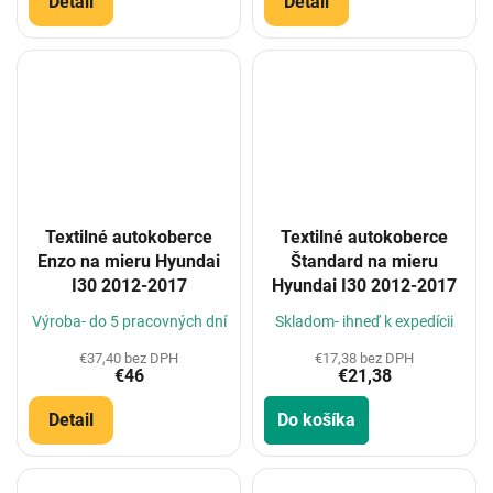
Detail
Detail
Textilné autokoberce
Textilné autokoberce
Enzo na mieru Hyundai
Štandard na mieru
I30 2012-2017
Hyundai I30 2012-2017
Výroba- do 5 pracovných dní
Skladom- ihneď k expedícii
€37,40 bez DPH
€17,38 bez DPH
€46
€21,38
Detail
Do košíka