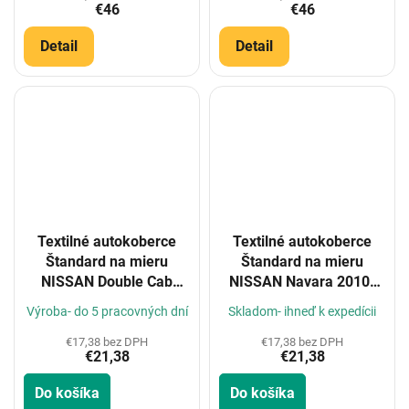
€46
€46
Detail
Detail
Textilné autokoberce
Textilné autokoberce
Štandard na mieru
Štandard na mieru
NISSAN Double Cab
NISSAN Navara 2010-
2010-
2016
Výroba- do 5 pracovných dní
Skladom- ihneď k expedícii
€17,38 bez DPH
€17,38 bez DPH
€21,38
€21,38
Do košíka
Do košíka